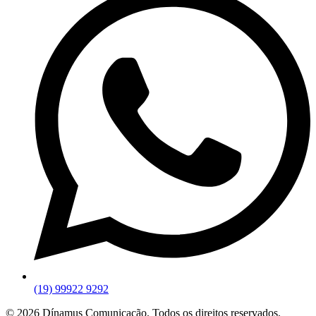
(19) 99922 9292
© 2026 Dínamus Comunicação. Todos os direitos reservados.