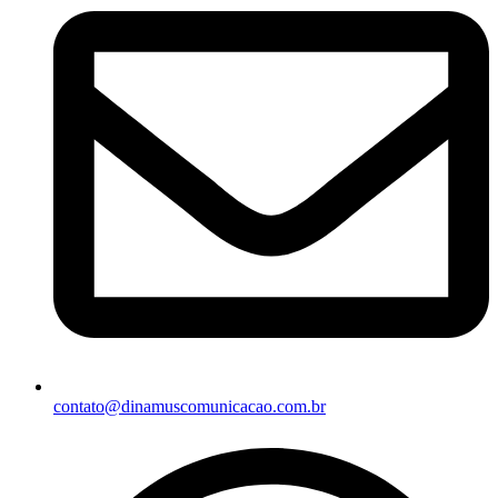
contato@dinamuscomunicacao.com.br