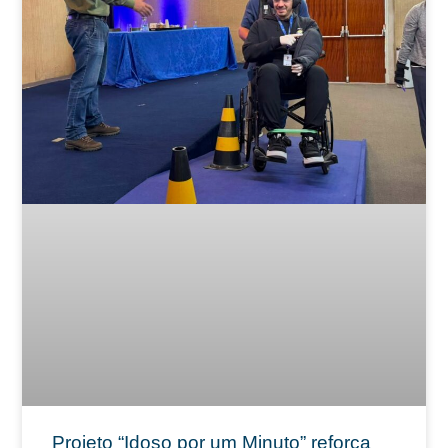
Projeto “Idoso por um Minuto” reforça