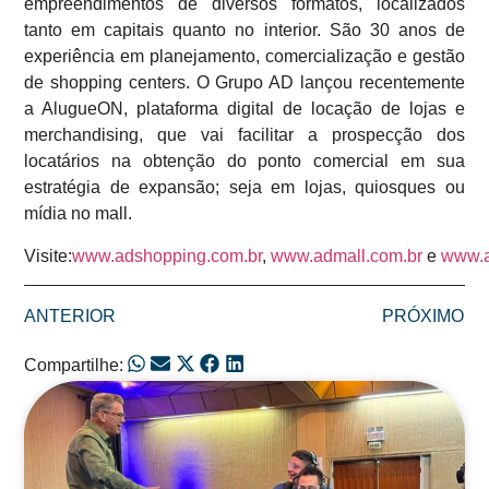
empreendimentos de diversos formatos, localizados
tanto em capitais quanto no interior. São 30 anos de
experiência em planejamento, comercialização e gestão
de shopping centers. O Grupo AD lançou recentemente
a AlugueON, plataforma digital de locação de lojas e
merchandising, que vai facilitar a prospecção dos
locatários na obtenção do ponto comercial em sua
estratégia de expansão; seja em lojas, quiosques ou
mídia no mall.
Visite:
www.adshopping.com.br
,
www.admall.com.br
e
www.a
ANTERIOR
PRÓXIMO
Compartilhe:
Posts Relacionados