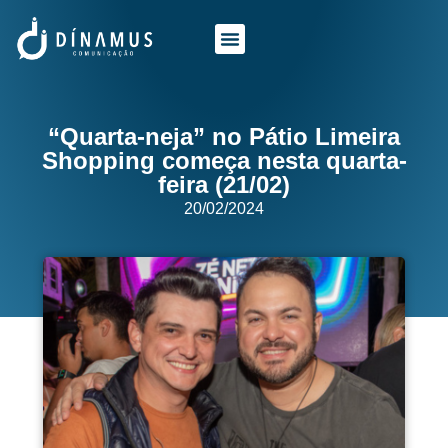
O QUE FAZEMOS
QUEM SOMOS
“Quarta-neja” no Pátio Limeira
Shopping começa nesta quarta-
feira (21/02)
20/02/2024