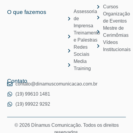
Cursos
O que fazemos
Assessoria
Organização
de
de Eventos
Imprensa
Mestre de
Treinamento
Cerimômias
e Palestras
Vídeos
Redes
Institucionais
Sociais
Media
Training
Contato
contato@dinamuscomunicacao.com.br
(19) 99610 1481
(19) 99922 9292
© 2026 Dínamus Comunicação. Todos os direitos
reservados.