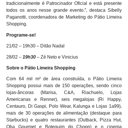
tradicionalmente é Patrocinador Oficial e está presente
todos os anos nesse grande evento.”, destaca Sibelly
Paganotti, coordenadora de Marketing do Pátio Limeira
Shopping.
Programe-se!
21/02 – 19h30 – Ditão Nadal
28/02 –
19h30
– Zé Neto e Vinicius
Sobre o Pátio Limeira Shopping
Com 64 mil m² de área construída, o Pátio Limeira
Shopping possui mais de 150 operações, sendo cinco
lojas-âncoras (Marisa, C&A, Riachuelo, Lojas
Americanas e Renner), seis megalojas (Ri Happy,
Centauro, Di Gaspi, Polo Wear, Kalunga e Lojas 1a99),
mais de 30 operações de alimentação (destaque para
Starbucks) e quatro restaurantes (Outback, Pizza Hut,
Oba Gourmet e Botequim do Chopp) e o cinema