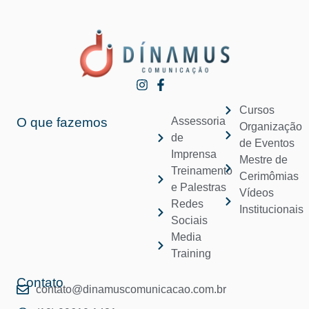
Cursos
O que fazemos
Assessoria
Organização
de
de Eventos
Imprensa
Mestre de
Treinamento
Cerimômias
e Palestras
Vídeos
Redes
Institucionais
Sociais
Media
Training
Contato
contato@dinamuscomunicacao.com.br