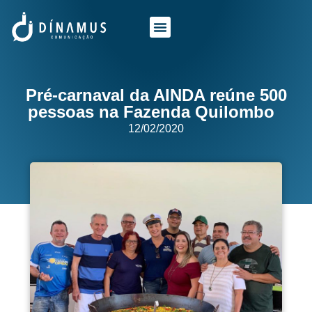
O QUE FAZEMOS
QUEM SOMOS
Pré-carnaval da AINDA reúne 500
pessoas na Fazenda Quilombo
12/02/2020