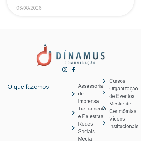
06/08/2026
Cursos
O que fazemos
Assessoria
Organização
de
de Eventos
Imprensa
Mestre de
Treinamento
Cerimômias
e Palestras
Vídeos
Redes
Institucionais
Sociais
Media