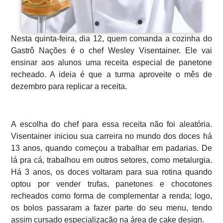
Nesta quinta-feira, dia 12, quem comanda a cozinha do
Gastrô Nações é o chef Wesley Visentainer. Ele vai
ensinar aos alunos uma receita especial de panetone
recheado. A ideia é que a turma aproveite o mês de
dezembro para replicar a receita.
A escolha do chef para essa receita não foi aleatória.
Visentainer iniciou sua carreira no mundo dos doces há
13 anos, quando começou a trabalhar em padarias. De
lá pra cá, trabalhou em outros setores, como metalurgia.
Há 3 anos, os doces voltaram para sua rotina quando
optou por vender trufas, panetones e chocotones
recheados como forma de complementar a renda; logo,
os bolos passaram a fazer parte do seu menu, tendo
assim cursado especialização na área de cake design.