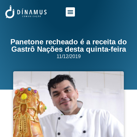
O QUE FAZEMOS
QUEM SOMOS
Panetone recheado é a receita do
Gastrô Nações desta quinta-feira
11/12/2019