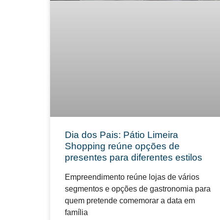
Dia dos Pais: Pátio Limeira
Shopping reúne opções de
presentes para diferentes estilos
Empreendimento reúne lojas de vários
segmentos e opções de gastronomia para
quem pretende comemorar a data em
família