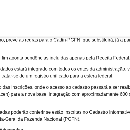
o, prevê as regras para o Cadin-PGFN, que substituirá, já a pa
e fim aponta pendências incluídas apenas pela Receita Federal
dados estará integrado com todos os entes da administração, v
ratar-se de um registro unificado para a esfera federal.
as inscrições, onde o acesso ao cadastro passará a ser realiz
en) para a nova base, integração com aproximadamente 600 ór
adas poderão conferir se estão inscritas no Cadastro Informati
ria-Geral da Fazenda Nacional (PGFN).