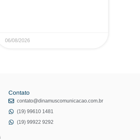
06/08/2026
Contato
o
contato@dinamuscomunicacao.com.br
(19) 99610 1481
(19) 99922 9292
s