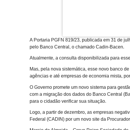
A Portaria PGFN 819/23, publicada em 31 de julh
pelo Banco Central, o chamado Cadin-Bacen.
Atualmente, a consulta disponibilizada para ess
Mas, pela nova sistemática, esse novo banco de 
agências e até empresas de economia mista, por t
O Governo promete um novo sistema para gestão d
com a migração dos dados do Banco Central (Bac
para o cidadão verificar sua situação.
Logo, a partir de dezembro, as empresas negativ
Federal (CADIN) por um novo site da Procurado