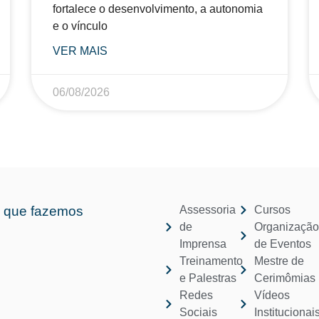
fortalece o desenvolvimento, a autonomia
e o vínculo
VER MAIS
06/08/2026
 que fazemos
Assessoria
Cursos
de
Organizaçã
Imprensa
de Eventos
Treinamento
Mestre de
e Palestras
Cerimômias
Redes
Vídeos
Sociais
Institucionai