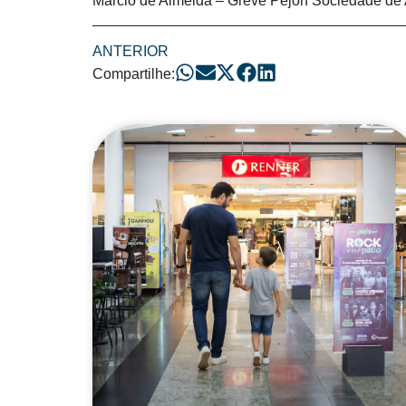
Marcio de Almeida – Greve Pejon Sociedade d
ANTERIOR
Compartilhe:
Posts Relacionad