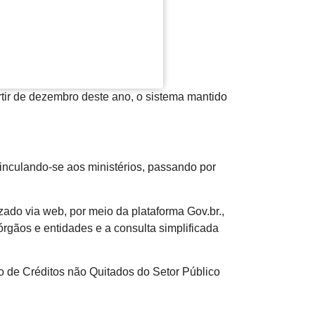
rtir de dezembro deste ano, o sistema mantido
.
inculando-se aos ministérios, passando por
ado via web, por meio da plataforma Gov.br.,
gãos e entidades e a consulta simplificada
vo de Créditos não Quitados do Setor Público