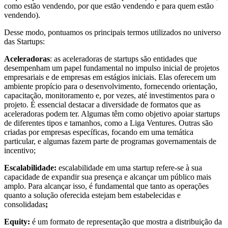
como estão vendendo, por que estão vendendo e para quem estão
vendendo).
Desse modo, pontuamos os principais termos utilizados no universo
das Startups:
Aceleradoras
: as aceleradoras de startups são entidades que
desempenham um papel fundamental no impulso inicial de projetos
empresariais e de empresas em estágios iniciais. Elas oferecem um
ambiente propício para o desenvolvimento, fornecendo orientação,
capacitação, monitoramento e, por vezes, até investimentos para o
projeto. É essencial destacar a diversidade de formatos que as
aceleradoras podem ter. Algumas têm como objetivo apoiar startups
de diferentes tipos e tamanhos, como a Liga Ventures. Outras são
criadas por empresas específicas, focando em uma temática
particular, e algumas fazem parte de programas governamentais de
incentivo;
Escalabilidade:
escalabilidade em uma startup refere-se à sua
capacidade de expandir sua presença e alcançar um público mais
amplo. Para alcançar isso, é fundamental que tanto as operações
quanto a solução oferecida estejam bem estabelecidas e
consolidadas
;
Equity:
é um formato de representação que mostra a distribuição da