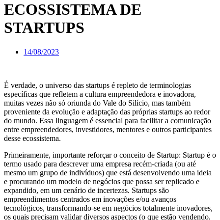
ECOSSISTEMA DE
STARTUPS
14/08/2023
É verdade, o universo das startups é repleto de terminologias
específicas que refletem a cultura empreendedora e inovadora,
muitas vezes não só oriunda do Vale do Silício, mas também
proveniente da evolução e adaptação das próprias startups ao redor
do mundo. Essa linguagem é essencial para facilitar a comunicação
entre empreendedores, investidores, mentores e outros participantes
desse ecossistema.
Primeiramente, importante reforçar o conceito de Startup: Startup é o
termo usado para descrever uma empresa recém-criada (ou até
mesmo um grupo de indivíduos) que está desenvolvendo uma ideia
e procurando um modelo de negócios que possa ser replicado e
expandido, em um cenário de incertezas. Startups são
empreendimentos centrados em inovações e/ou avanços
tecnológicos, transformando-se em negócios totalmente inovadores,
os quais precisam validar diversos aspectos (o que estão vendendo,