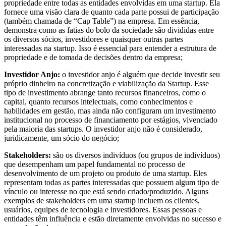
propriedade entre todas as entidades envolvidas em uma startup. Ela
fornece uma visão clara de quanto cada parte possui de participação
(também chamada de “Cap Table”) na empresa. Em essência,
demonstra como as fatias do bolo da sociedade são divididas entre
os diversos sócios, investidores e quaisquer outras partes
interessadas na startup. Isso é essencial para entender a estrutura de
propriedade e de tomada de decisões dentro da empresa;
Investidor Anjo:
o investidor anjo é alguém que decide investir seu
próprio dinheiro na concretização e viabilização da Startup. Esse
tipo de investimento abrange tanto recursos financeiros, como o
capital, quanto recursos intelectuais, como conhecimentos e
habilidades em gestão, mas ainda não configuram um investimento
institucional no processo de financiamento por estágios, vivenciado
pela maioria das startups. O investidor anjo não é considerado,
juridicamente, um sócio do negócio;
Stakeholders:
são os diversos indivíduos (ou grupos de indivíduos)
que desempenham um papel fundamental no processo de
desenvolvimento de um projeto ou produto de uma startup. Eles
representam todas as partes interessadas que possuem algum tipo de
vínculo ou interesse no que está sendo criado/produzido. Alguns
exemplos de stakeholders em uma startup incluem os clientes,
usuários, equipes de tecnologia e investidores. Essas pessoas e
entidades têm influência e estão diretamente envolvidas no sucesso e