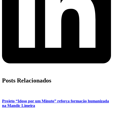
Posts Relacionados
Projeto “Idoso por um Minuto” reforça formação humanizada
na Mandic Limeira