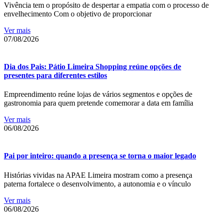
Vivência tem o propósito de despertar a empatia com o processo de
envelhecimento Com o objetivo de proporcionar
Ver mais
07/08/2026
Dia dos Pais: Pátio Limeira Shopping reúne opções de
presentes para diferentes estilos
Empreendimento reúne lojas de vários segmentos e opções de
gastronomia para quem pretende comemorar a data em família
Ver mais
06/08/2026
Pai por inteiro: quando a presença se torna o maior legado
Histórias vividas na APAE Limeira mostram como a presença
paterna fortalece o desenvolvimento, a autonomia e o vínculo
Ver mais
06/08/2026