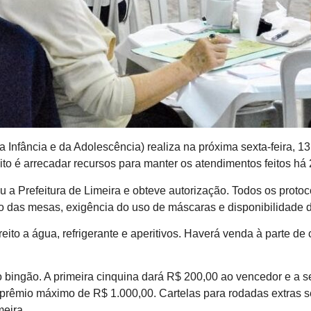
 Infância e da Adolescência) realiza na próxima sexta-feira, 
to é arrecadar recursos para manter os atendimentos feitos há
ou a Prefeitura de Limeira e obteve autorização. Todos os prot
das mesas, exigência do uso de máscaras e disponibilidade de
eito a água, refrigerante e aperitivos. Haverá venda à parte de
bingão. A primeira cinquina dará R$ 200,00 ao vencedor e a s
o prêmio máximo de R$ 1.000,00. Cartelas para rodadas extras s
meira.