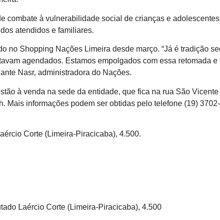
e combate à vulnerabilidade social de crianças e adolescentes 
os atendidos e familiares.
izado no Shopping Nações Limeira desde março. “Já é tradição s
stavam agendados. Estamos empolgados com essa retomada e fel
ante Nasr, administradora do Nações.
stão à venda na sede da entidade, que fica na rua São Vicent
h. Mais informações podem ser obtidas pelo telefone (19) 3702
rcio Corte (Limeira-Piracicaba), 4.500.
do Laércio Corte (Limeira-Piracicaba), 4.500