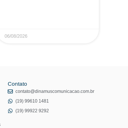
06/08/2026
Contato
o
contato@dinamuscomunicacao.com.br
(19) 99610 1481
(19) 99922 9292
s