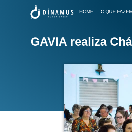
HOME
O QUE FAZE
GAVIA realiza Ch