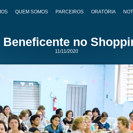
MOS
QUEM SOMOS
PARCEIROS
ORATÓRIA
NOT
á Beneficente no Shoppi
11/11/2020