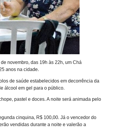
13 de novembro, das 19h às 22h, um Chá
 25 anos na cidade.
ocolos de saúde estabelecidos em decorrência da
 álcool em gel para o público.
 chope, pastel e doces. A noite será animada pelo
egunda cinquina, R$ 100,00. Já o vencedor do
erão vendidas durante a noite e valerão a