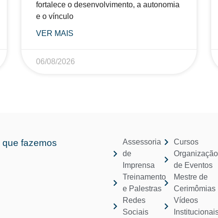
fortalece o desenvolvimento, a autonomia
e o vínculo
VER MAIS
06/08/2026
 que fazemos
Assessoria
Cursos
de
Organizaçã
Imprensa
de Eventos
Treinamento
Mestre de
e Palestras
Cerimômias
Redes
Vídeos
Sociais
Institucionai