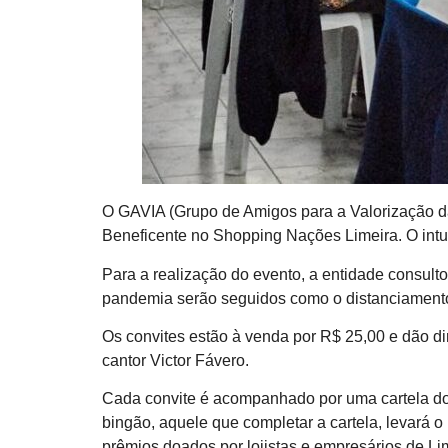
O GAVIA (Grupo de Amigos para a Valorização da
Beneficente no Shopping Nações Limeira. O intui
Para a realização do evento, a entidade consult
pandemia serão seguidos como o distanciamento 
Os convites estão à venda por R$ 25,00 e dão dir
cantor Victor Fávero.
Cada convite é acompanhado por uma cartela do 
bingão, aquele que completar a cartela, levará 
prêmios doados por lojistas e empresários de Li