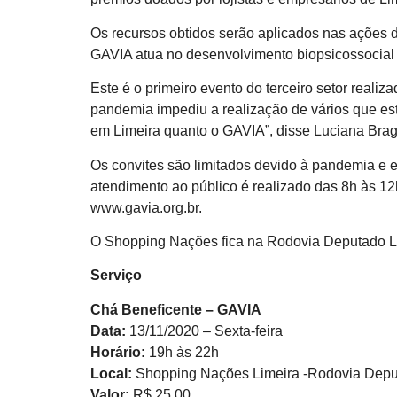
Os recursos obtidos serão aplicados nas ações d
GAVIA atua no desenvolvimento biopsicossocial d
Este é o primeiro evento do terceiro setor real
pandemia impediu a realização de vários que e
em Limeira quanto o GAVIA”, disse Luciana Brag
Os convites são limitados devido à pandemia e e
atendimento ao público é realizado das 8h às 12
www.gavia.org.br.
O Shopping Nações fica na Rodovia Deputado Laé
Serviço
Chá Beneficente – GAVIA
Data:
13/11/2020 – Sexta-feira
Horário:
19h às 22h
Local:
Shopping Nações Limeira -Rodovia Deputa
Valor:
R$ 25,00