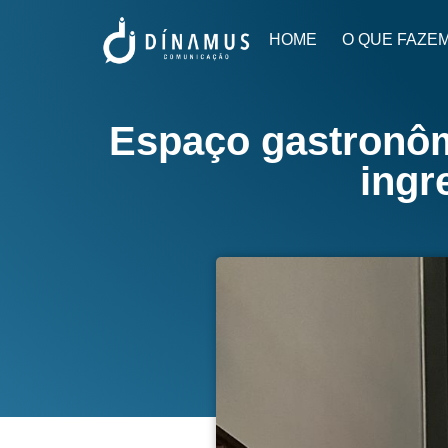
HOME
O QUE FAZE
Espaço gastronômi
ingr