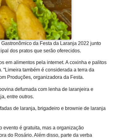
 Gastronômico da Festa da Laranja 2022 junto
ipal dos pratos que serão oferecidos.
em alimentos pela internet. A coxinha e palitos
 “Limeira também é considerada a terra da
Dom Produções, organizadora da Festa.
 bovina defumada com lenha de laranjeira e
a, entre outros.
fadas de laranja, brigadeiro e brownie de laranja
o evento é gratuita, mas a organização
a do Rosário. Além disso, parte da verba