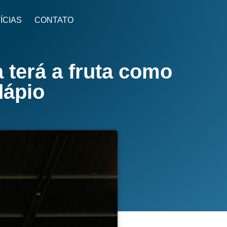
ÍCIAS
CONTATO
 terá a fruta como
dápio