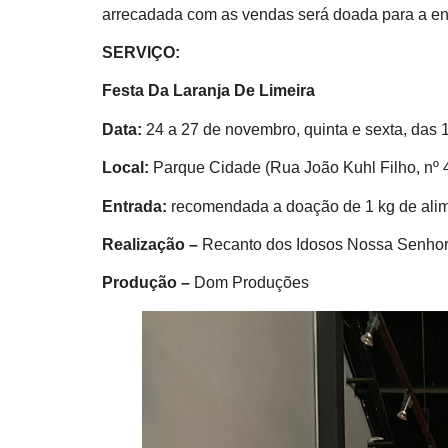
arrecadada com as vendas será doada para a ent
SERVIÇO:
Festa Da Laranja De Limeira
Data:
24 a 27 de novembro, quinta e sexta, das
Local:
Parque Cidade (Rua João Kuhl Filho, nº 
Entrada:
recomendada a doação de 1 kg de ali
Realização –
Recanto dos Idosos Nossa Senhor
Produção –
Dom Produções