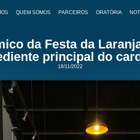
MOS
QUEM SOMOS
PARCEIROS
ORATÓRIA
NOT
co da Festa da Laranja
ediente principal do car
18/11/2022