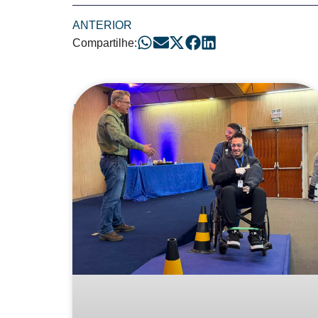
ANTERIOR
Compartilhe:
Posts Relacionad