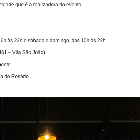
idade que é a realizadora do evento.
 16h às 22h e sábado e domingo, das 10h às 22h
461 – Vila São João)
mento
a do Rosário