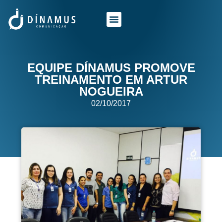
O QUE FAZEMOS
QUEM SOMOS
EQUIPE DÍNAMUS PROMOVE
TREINAMENTO EM ARTUR
NOGUEIRA
02/10/2017