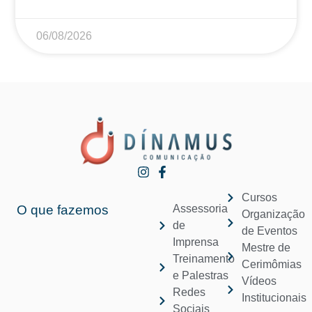
06/08/2026
Cursos
O que fazemos
Assessoria
Organização
de
de Eventos
Imprensa
Mestre de
Treinamento
Cerimômias
e Palestras
Vídeos
Redes
Institucionais
Sociais