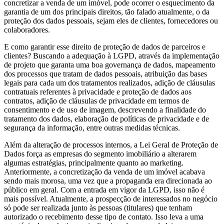
concretizar a venda de um imóvel, pode ocorrer o esquecimento da
garantia de um dos principais direitos, tão falado atualmente, o da
proteção dos dados pessoais, sejam eles de clientes, fornecedores ou
colaboradores.
E como garantir esse direito de proteção de dados de parceiros e
clientes? Buscando a adequação à LGPD, através da implementação
de projeto que garanta uma boa governança de dados, mapeamento
dos processos que tratam de dados pessoais, atribuição das bases
legais para cada um dos tratamentos realizados, adição de cláusulas
contratuais referentes à privacidade e proteção de dados aos
contratos, adição de cláusulas de privacidade em termos de
consentimento e de uso de imagem, descrevendo a finalidade do
tratamento dos dados, elaboração de políticas de privacidade e de
segurança da informação, entre outras medidas técnicas.
Além da alteração de processos internos, a Lei Geral de Proteção de
Dados força as empresas do segmento imobiliário a alterarem
algumas estratégias, principalmente quanto ao marketing.
Anteriormente, a concretização da venda de um imóvel acabava
sendo mais morosa, uma vez que a propaganda era direcionada ao
público em geral. Com a entrada em vigor da LGPD, isso não é
mais possível. Atualmente, a prospecção de interessados no negócio
só pode ser realizada junto às pessoas (titulares) que tenham
autorizado o recebimento desse tipo de contato. Isso leva a uma