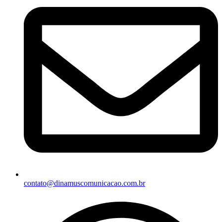
contato@dinamuscomunicacao.com.br