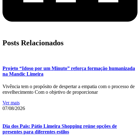
Posts Relacionados
Projeto “Idoso por um Minuto” reforça formação humanizada
na Mandic Limeira
Vivência tem o propósito de despertar a empatia com o processo de
envelhecimento Com o objetivo de proporcionar
Ver mais
07/08/2026
Dia dos Pais: Pátio Limeira Shopping reúne opções de
presentes para diferentes estilos