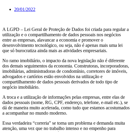
20/01/2022
A LGPD – Lei Geral de Proteção de Dados foi criada para regular a
utilização e o compartilhamento de dados pessoais nos negócios
entre as empresas, alavancar a economia e promover o
desenvolvimento tecnológico, ou seja, não é apenas mais uma lei
que só burocratiza ainda mais as atividades empresariais.
No ramo imobiliário, o impacto da nova legislação não é diferente
dos demais seguimentos da economia. Construtoras, incorporadoras,
imobiliárias, administradoras de condomínio, corretores de imóveis,
advogados e cartórios estão envolvidos na utilização e
compartilhamento de dados pessoais derivados de todo tipo de
negócio imobiliário.
A troca e a utilização de informações pelas empresas, entre elas de
dados pessoais (nome, RG, CPF, endereço, telefone, e-mail etc.), se
dá de maneira muito acelerada, como tudo que estamos acostumados
a acompanhar no mundo moderno.
Essa verdadeira “correria” se torna um problema e demanda muita
atenção, uma vez que no trabalho intenso e no empenho para