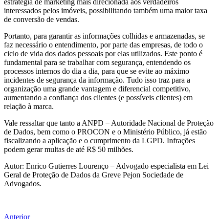
estratégia de marketing mais direcionada aos verdadeiros
interessados pelos imóveis, possibilitando também uma maior taxa
de conversão de vendas.
Portanto, para garantir as informações colhidas e armazenadas, se
faz necessário o entendimento, por parte das empresas, de todo o
ciclo de vida dos dados pessoais por elas utilizados. Este ponto é
fundamental para se trabalhar com segurança, entendendo os
processos internos do dia a dia, para que se evite ao máximo
incidentes de segurança da informação. Tudo isso traz para a
organização uma grande vantagem e diferencial competitivo,
aumentando a confiança dos clientes (e possíveis clientes) em
relação à marca.
Vale ressaltar que tanto a ANPD – Autoridade Nacional de Proteção
de Dados, bem como o PROCON e o Ministério Público, já estão
fiscalizando a aplicação e o cumprimento da LGPD. Infrações
podem gerar multas de até R$ 50 milhões.
Autor: Enrico Gutierres Lourenço – Advogado especialista em Lei
Geral de Proteção de Dados da Greve Pejon Sociedade de
Advogados.
Anterior