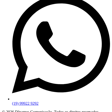
(19) 99922 9292
© 2026 Dínamus Comunicação. Todos os direitos reservados.