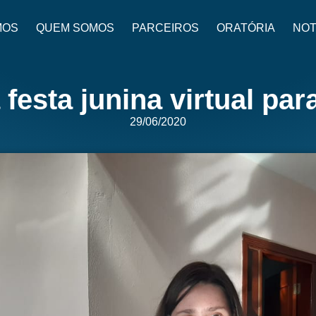
MOS
QUEM SOMOS
PARCEIROS
ORATÓRIA
NOT
 festa junina virtual par
29/06/2020