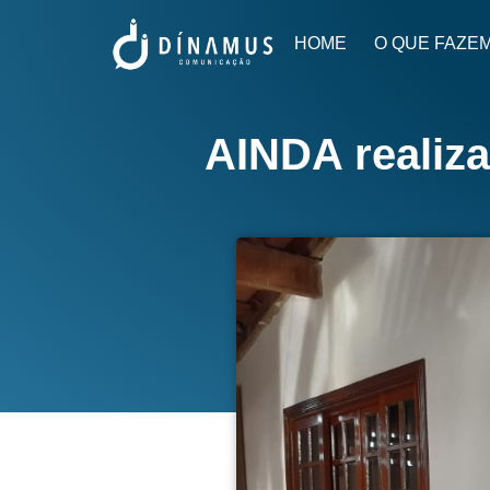
HOME
O QUE FAZE
AINDA realiza