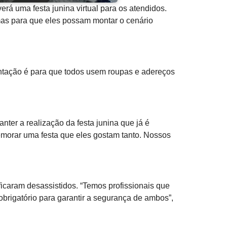
erá uma festa junina virtual para os atendidos.
mas para que eles possam montar o cenário
rientação é para que todos usem roupas e adereços
nter a realização da festa junina que já é
emorar uma festa que eles gostam tanto. Nossos
icaram desassistidos. “Temos profissionais que
brigatório para garantir a segurança de ambos”,