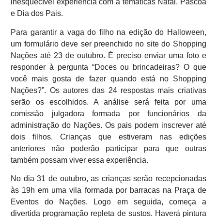
inesquecível experiência com a temáticas Natal, Páscoa
e Dia dos Pais.
Para garantir a vaga do filho na edição do Halloween,
um formulário deve ser preenchido no site do Shopping
Nações até 23 de outubro. É preciso enviar uma foto e
responder à pergunta “Doces ou brincadeiras? O que
você mais gosta de fazer quando está no Shopping
Nações?”. Os autores das 24 respostas mais criativas
serão os escolhidos. A análise será feita por uma
comissão julgadora formada por funcionários da
administração do Nações. Os pais podem inscrever até
dois filhos. Crianças que estiveram nas edições
anteriores não poderão participar para que outras
também possam viver essa experiência.
No dia 31 de outubro, as crianças serão recepcionadas
às 19h em uma vila formada por barracas na Praça de
Eventos do Nações. Logo em seguida, começa a
divertida programação repleta de sustos. Haverá pintura