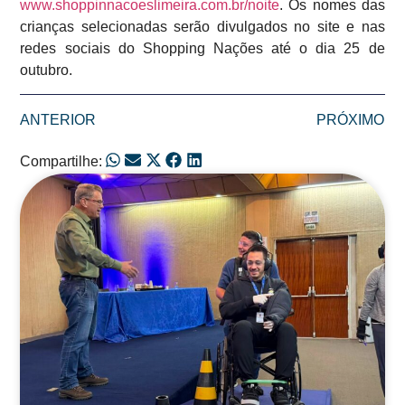
www.shoppinnacoeslimeira.com.br/noite
. Os nomes das
crianças selecionadas serão divulgados no site e nas
redes sociais do Shopping Nações até o dia 25 de
outubro.
ANTERIOR
PRÓXIMO
Compartilhe:
Posts Relacionados