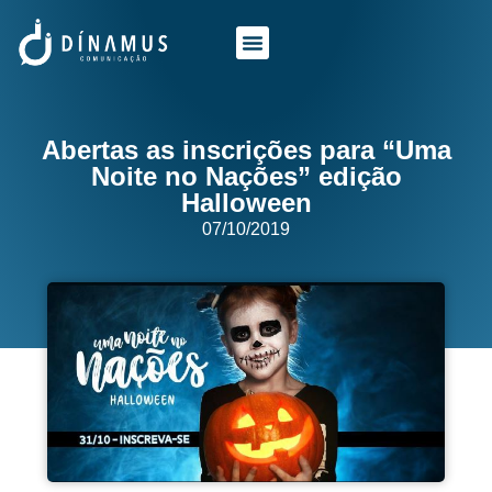
O QUE FAZEMOS
QUEM SOMOS
Abertas as inscrições para “Uma
Noite no Nações” edição
Halloween
07/10/2019