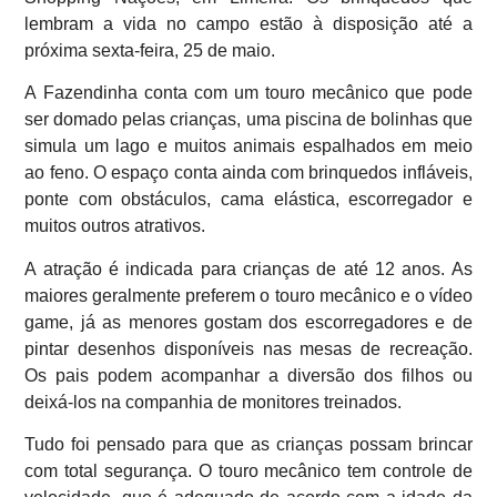
lembram a vida no campo estão à disposição até a
próxima sexta-feira, 25 de maio.
A Fazendinha conta com um touro mecânico que pode
ser domado pelas crianças, uma piscina de bolinhas que
simula um lago e muitos animais espalhados em meio
ao feno. O espaço conta ainda com brinquedos infláveis,
ponte com obstáculos, cama elástica, escorregador e
muitos outros atrativos.
A atração é indicada para crianças de até 12 anos. As
maiores geralmente preferem o touro mecânico e o vídeo
game, já as menores gostam dos escorregadores e de
pintar desenhos disponíveis nas mesas de recreação.
Os pais podem acompanhar a diversão dos filhos ou
deixá-los na companhia de monitores treinados.
Tudo foi pensado para que as crianças possam brincar
com total segurança. O touro mecânico tem controle de