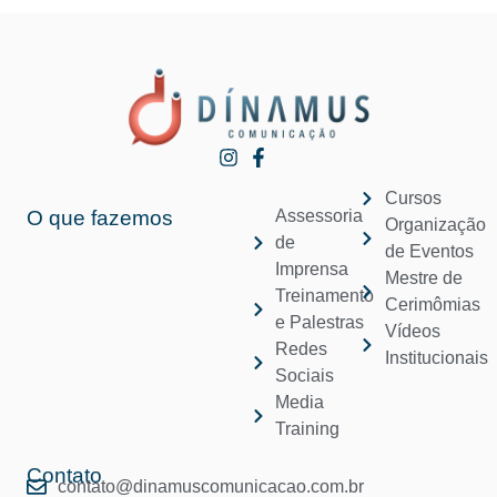
Cursos
O que fazemos
Assessoria
Organização
de
de Eventos
Imprensa
Mestre de
Treinamento
Cerimômias
e Palestras
Vídeos
Redes
Institucionais
Sociais
Media
Training
Contato
contato@dinamuscomunicacao.com.br