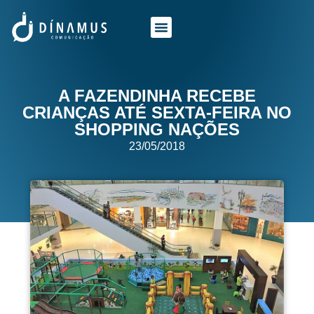
O QUE FAZEMOS
QUEM SOMOS
A FAZENDINHA RECEBE
CRIANÇAS ATÉ SEXTA-FEIRA NO
SHOPPING NAÇÕES
23/05/2018