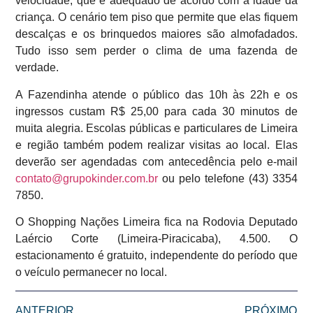
velocidade, que é adequado de acordo com a idade da
criança. O cenário tem piso que permite que elas fiquem
descalças e os brinquedos maiores são almofadados.
Tudo isso sem perder o clima de uma fazenda de
verdade.
A Fazendinha atende o público das 10h às 22h e os
ingressos custam R$ 25,00 para cada 30 minutos de
muita alegria. Escolas públicas e particulares de Limeira
e região também podem realizar visitas ao local. Elas
deverão ser agendadas com antecedência pelo e-mail
contato@grupokinder.com.br
ou pelo telefone (43) 3354
7850.
O Shopping Nações Limeira fica na Rodovia Deputado
Laércio Corte (Limeira-Piracicaba), 4.500. O
estacionamento é gratuito, independente do período que
o veículo permanecer no local.
ANTERIOR
PRÓXIMO