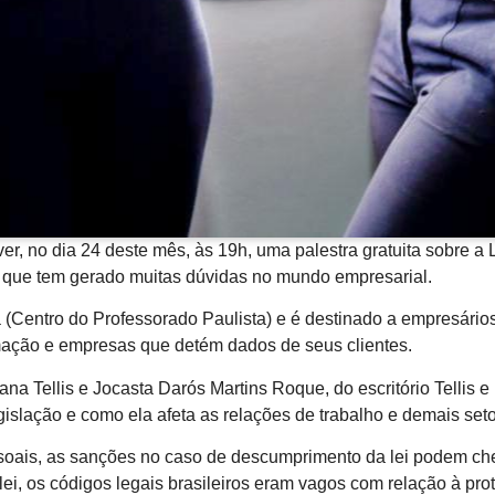
ver, no dia 24 deste mês, às 19h, uma palestra gratuita sobre 
 que tem gerado muitas dúvidas no mundo empresarial.
 (Centro do Professorado Paulista) e é destinado a empresário
rmação e empresas que detém dados de seus clientes.
ana Tellis e Jocasta Darós Martins Roque, do escritório Tellis
gislação e como ela afeta as relações de trabalho e demais seto
soais, as sanções no caso de descumprimento da lei podem ch
lei, os códigos legais brasileiros eram vagos com relação à pr