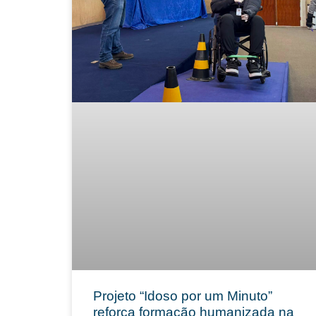
Projeto “Idoso por um Minuto”
reforça formação humanizada na