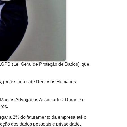
a LGPD (Lei Geral de Proteção de Dados), que
s, profissionais de Recursos Humanos,
 e Martins Advogados Associados. Durante o
res.
egar a 2% do faturamento da empresa até o
oteção dos dados pessoais e privacidade,