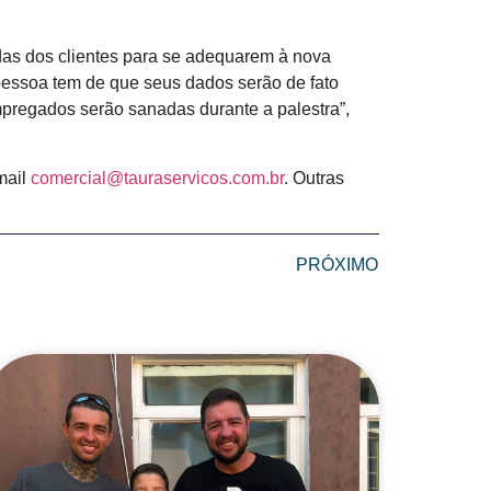
vidas dos clientes para se adequarem à nova
pessoa tem de que seus dados serão de fato
regados serão sanadas durante a palestra”,
mail
comercial@tauraservicos.com.br
. Outras
PRÓXIMO