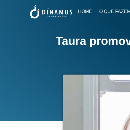
HOME
O QUE FAZE
Taura promove