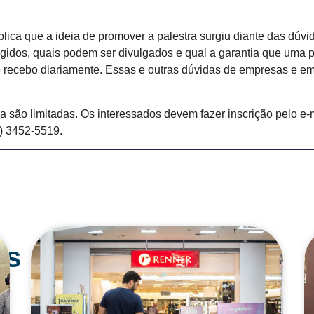
xplica que a ideia de promover a palestra surgiu diante das dú
egidos, quais podem ser divulgados e qual a garantia que uma 
ecebo diariamente. Essas e outras dúvidas de empresas e emp
a são limitadas. Os interessados devem fazer inscrição pelo e-
9) 3452-5519.
os