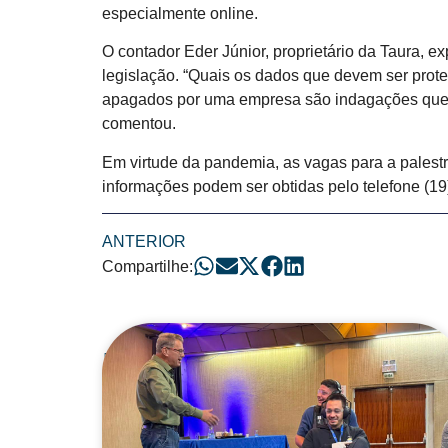
especialmente online.
O contador Eder Júnior, proprietário da Taura, e
legislação. “Quais os dados que devem ser prot
apagados por uma empresa são indagações que r
comentou.
Em virtude da pandemia, as vagas para a palestr
informações podem ser obtidas pelo telefone (1
ANTERIOR
Compartilhe:
Posts Relacionad