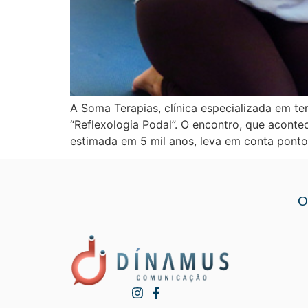
A Soma Terapias, clínica especializada em t
“Reflexologia Podal”. O encontro, que acontec
estimada em 5 mil anos, leva em conta ponto
O