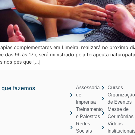
erapias complementares em Limeira, realizará no próximo 
e das 9h às 17h, será ministrado pela terapeuta naturopata 
s nos pés que […]
 que fazemos
Assessoria
Cursos
de
Organizaçã
Imprensa
de Eventos
Treinamento
Mestre de
e Palestras
Cerimômias
Redes
Vídeos
Sociais
Institucionai