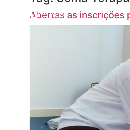
HOME
O QUE FAZE
Abertas as inscrições 