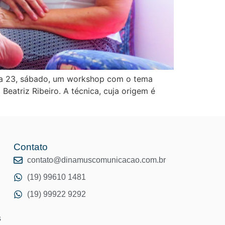
dia 23, sábado, um workshop com o tema
Beatriz Ribeiro. A técnica, cuja origem é
Contato
o
contato@dinamuscomunicacao.com.br
(19) 99610 1481
(19) 99922 9292
s