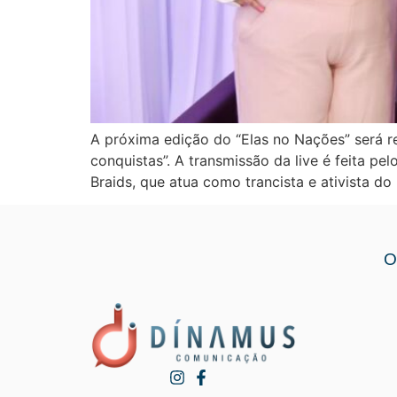
A próxima edição do “Elas no Nações” será r
conquistas”. A transmissão da live é feita 
Braids, que atua como trancista e ativista d
O