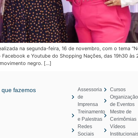
ealizada na segunda-feira, 16 de novembro, com o tema “N
pelo Facebook e Youtube do Shopping Nações, das 19h30 às
o movimento negro. […]
 que fazemos
Assessoria
Cursos
de
Organizaçã
Imprensa
de Eventos
Treinamento
Mestre de
e Palestras
Cerimômias
Redes
Vídeos
Sociais
Institucionai