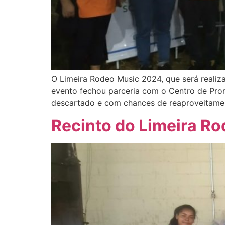
O Limeira Rodeo Music 2024, que será realiz
evento fechou parceria com o Centro de Prom
descartado e com chances de reaproveitamen
Recinto do Limeira Ro