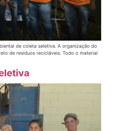
ental de coleta seletiva. A organização do
to de resíduos recicláveis. Todo o material
eletiva