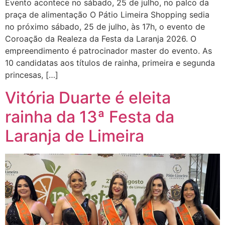
Evento acontece no sábado, 25 de julho, no palco da
praça de alimentação O Pátio Limeira Shopping sedia
no próximo sábado, 25 de julho, às 17h, o evento de
Coroação da Realeza da Festa da Laranja 2026. O
empreendimento é patrocinador master do evento. As
10 candidatas aos títulos de rainha, primeira e segunda
princesas, […]
Vitória Duarte é eleita
rainha da 13ª Festa da
Laranja de Limeira