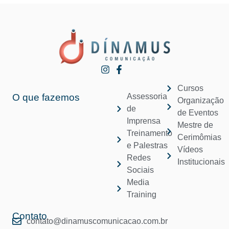
Cursos
O que fazemos
Assessoria
Organização
de
de Eventos
Imprensa
Mestre de
Treinamento
Cerimômias
e Palestras
Vídeos
Redes
Institucionais
Sociais
Media
Training
Contato
contato@dinamuscomunicacao.com.br