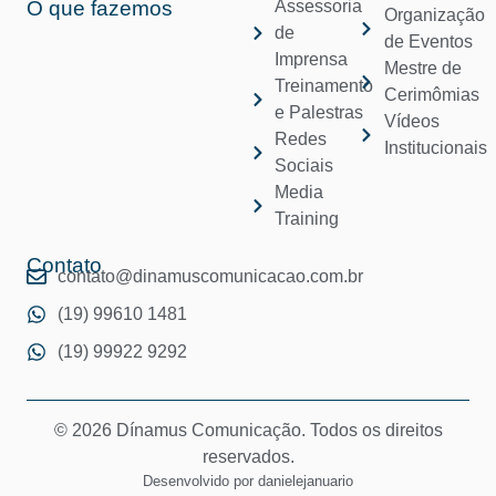
O que fazemos
Assessoria
Organização
de
de Eventos
Imprensa
Mestre de
Treinamento
Cerimômias
e Palestras
Vídeos
Redes
Institucionais
Sociais
Media
Training
Contato
contato@dinamuscomunicacao.com.br
(19) 99610 1481
(19) 99922 9292
© 2026 Dínamus Comunicação. Todos os direitos
reservados.
Desenvolvido por
danielejanuario