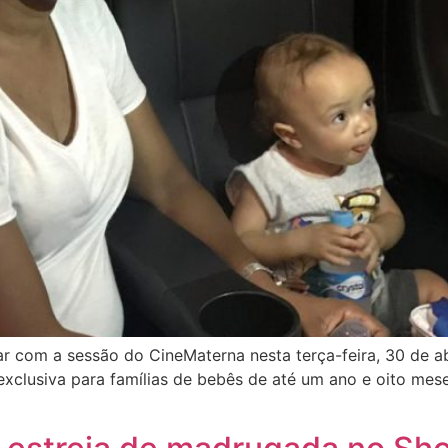
tar com a sessão do CineMaterna nesta terça-feira, 30 de 
exclusiva para famílias de bebês de até um ano e oito meses