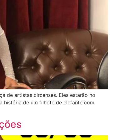
a de artistas circenses. Eles estarão no
a história de um filhote de elefante com
ações