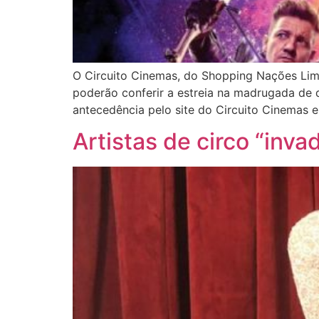
O Circuito Cinemas, do Shopping Nações Lime
poderão conferir a estreia na madrugada de q
antecedência pelo site do Circuito Cinemas e
Artistas de circo “inv