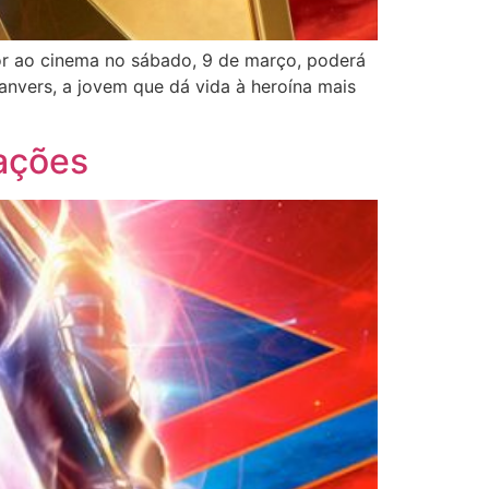
or ao cinema no sábado, 9 de março, poderá
Danvers, a jovem que dá vida à heroína mais
ações