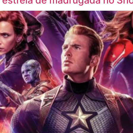
” estreia de madrugada no S