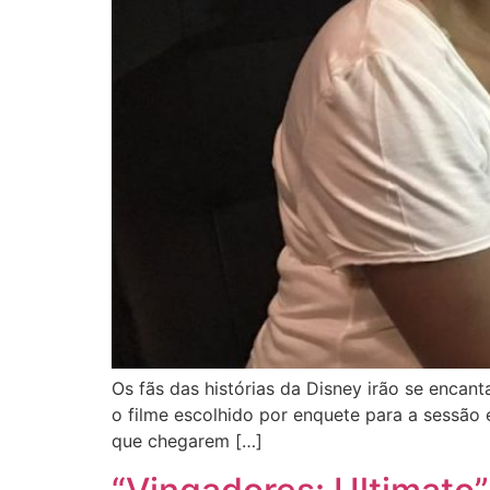
Os fãs das histórias da Disney irão se encan
o filme escolhido por enquete para a sessão 
que chegarem […]