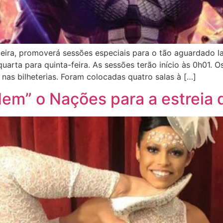
ira, promoverá sessões especiais para o tão aguardado la
uarta para quinta-feira. As sessões terão início às 0h01.
 nas bilheterias. Foram colocadas quatro salas à […]
adem” o Nações para a estreia