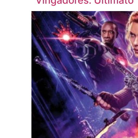
“Vingadores: Ultimato