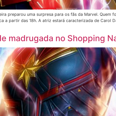
ira preparou uma surpresa para os fãs da Marvel. Quem f
a a partir das 18h. A atriz estará caracterizada de Carol 
a de madrugada no Shopping N