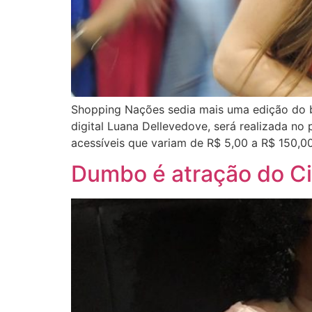
Shopping Nações sedia mais uma edição do ba
digital Luana Dellevedove, será realizada no
acessíveis que variam de R$ 5,00 a R$ 150,0
Dumbo é atração do C