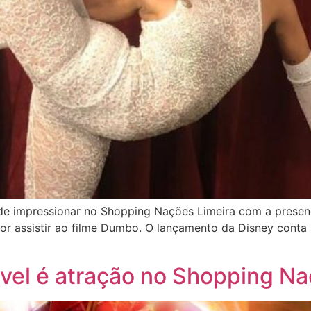
 de impressionar no Shopping Nações Limeira com a presenç
for assistir ao filme Dumbo. O lançamento da Disney conta 
vel é atração no Shopping N