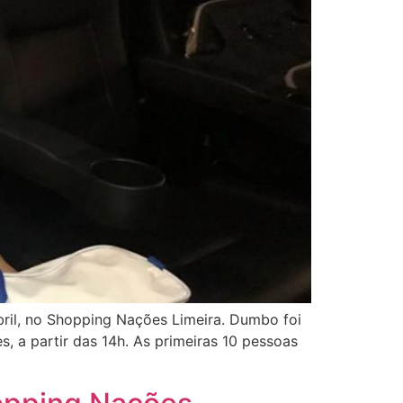
abril, no Shopping Nações Limeira. Dumbo foi
, a partir das 14h. As primeiras 10 pessoas