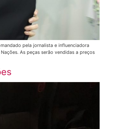
mandado pela jornalista e influenciadora
g Nações. As peças serão vendidas a preços
ões