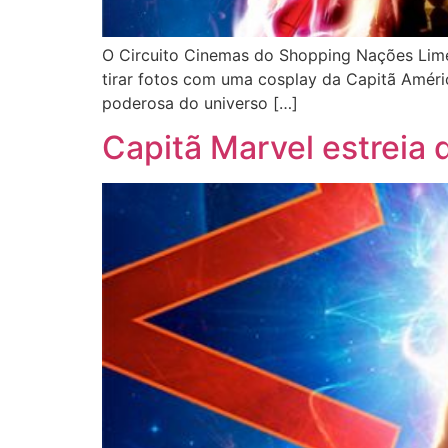
O Circuito Cinemas do Shopping Nações Lime
tirar fotos com uma cosplay da Capitã Améric
poderosa do universo […]
Capitã Marvel estrei