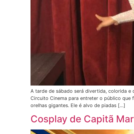
A tarde de sábado será divertida, colorida e
Circuito Cinema para entreter o público que 
orelhas gigantes. Ele é alvo de piadas […]
Cosplay de Capitã Mar