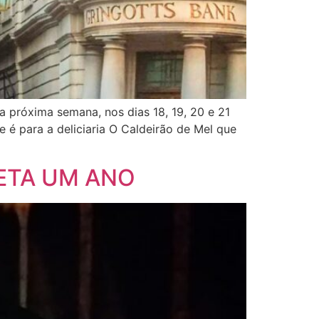
 próxima semana, nos dias 18, 19, 20 e 21
 é para a deliciaria O Caldeirão de Mel que
LETA UM ANO