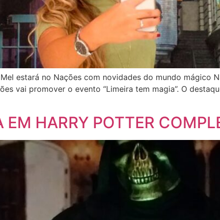
de Mel estará no Nações com novidades do mundo mágico Na
ões vai promover o evento “Limeira tem magia”. O destaque
DA EM HARRY POTTER COMP