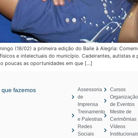
mingo (18/02) a primeira edição do Baile à Alegria: Comemo
ísicos e intelectuais do município. Cadeirantes, autistas
são poucas as oportunidades em que […]
 que fazemos
Assessoria
Cursos
de
Organizaçã
Imprensa
de Eventos
Treinamento
Mestre de
e Palestras
Cerimômias
Redes
Vídeos
Sociais
Institucionai