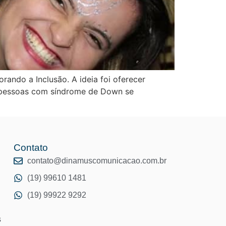
rando a Inclusão. A ideia foi oferecer
 e pessoas com síndrome de Down se
Contato
o
contato@dinamuscomunicacao.com.br
(19) 99610 1481
(19) 99922 9292
s