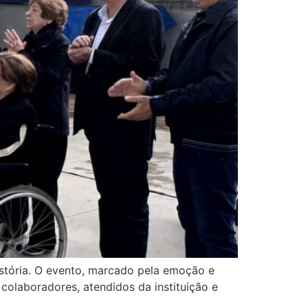
istória. O evento, marcado pela emoção e
colaboradores, atendidos da instituição e