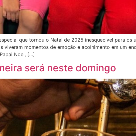
special que tornou o Natal de 2025 inesquecível para os 
nos viveram momentos de emoção e acolhimento em um enc
Papai Noel, […]
meira será neste domingo