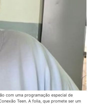
mação com uma programação especial de
 Conexão Teen. A folia, que promete ser um