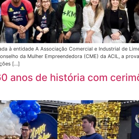
ada à entidade A Associação Comercial e Industrial de Lime
Conselho da Mulher Empreendedora (CME) da ACIL, a prova
ições […]
60 anos de história com cerim