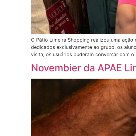
O Pátio Limeira Shopping realizou uma ação e
dedicados exclusivamente ao grupo, os alu
visita, os usuários puderam conversar com o 
Novembier da APAE Li