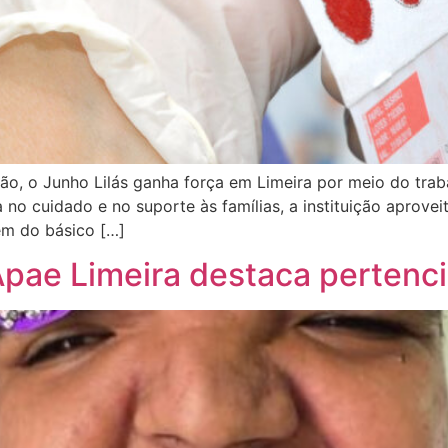
o, o Junho Lilás ganha força em Limeira por meio do trab
 no cuidado e no suporte às famílias, a instituição aprov
ém do básico […]
 Apae Limeira destaca perten