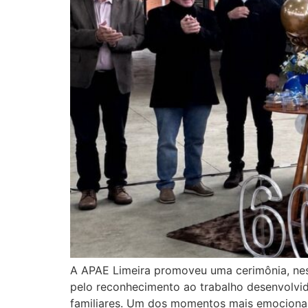
A APAE Limeira promoveu uma cerimônia, nest
pelo reconhecimento ao trabalho desenvolvido
familiares. Um dos momentos mais emocionan