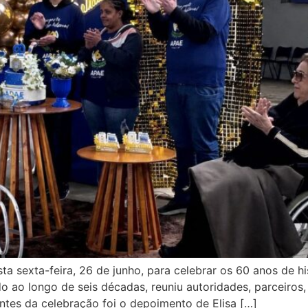
a sexta-feira, 26 de junho, para celebrar os 60 anos de h
 ao longo de seis décadas, reuniu autoridades, parceiros, 
tes da celebração foi o depoimento de Elisa […]