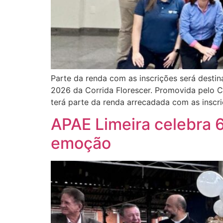
Parte da renda com as inscrições será destin
2026 da Corrida Florescer. Promovida pelo 
terá parte da renda arrecadada com as inscr
APAE Limeira celebra 
emoção