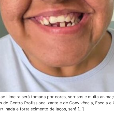
 Apae Limeira será tomada por cores, sorrisos e muita ani
s do Centro Profissionalizante e de Convivência, Escola e
ilhada e fortalecimento de laços, será […]