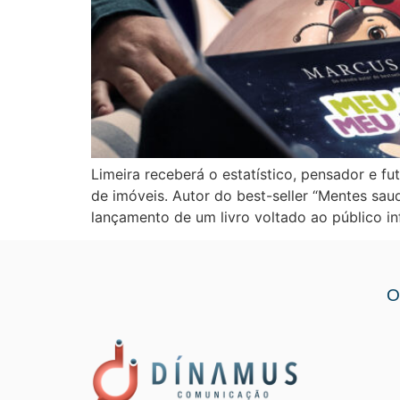
Limeira receberá o estatístico, pensador e 
de imóveis. Autor do best-seller “Mentes sau
lançamento de um livro voltado ao público inf
O