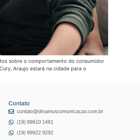
ventos sobre o comportamento do consumidor
Cury, Araujo estará na cidade para o
Contato
o
contato@dinamuscomunicacao.com.br
(19) 99610 1481
(19) 99922 9292