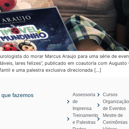
futurologista do morar Marcus Araujo para uma série de e
dáveis, lares felizes”, publicado em coautoria com Augusto 
antil e uma palestra exclusiva direcionada […]
 que fazemos
Assessoria
Cursos
de
Organizaçã
Imprensa
de Eventos
Treinamento
Mestre de
e Palestras
Cerimômias