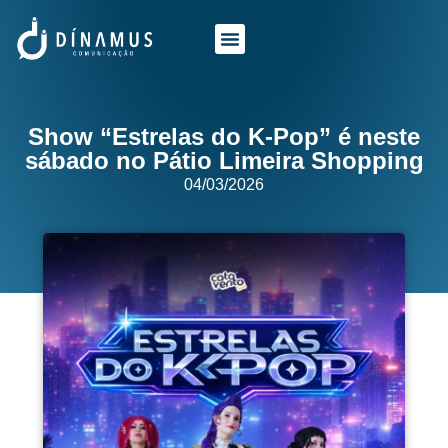
O QUE FAZEMOS
QUEM SOMOS
Show “Estrelas do K-Pop” é neste
sábado no Pátio Limeira Shopping
04/03/2026