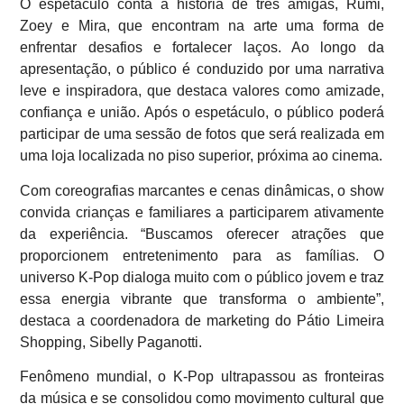
O espetáculo conta a história de três amigas, Rumi,
Zoey e Mira, que encontram na arte uma forma de
enfrentar desafios e fortalecer laços. Ao longo da
apresentação, o público é conduzido por uma narrativa
leve e inspiradora, que destaca valores como amizade,
confiança e união. Após o espetáculo, o público poderá
participar de uma sessão de fotos que será realizada em
uma loja localizada no piso superior, próxima ao cinema.
Com coreografias marcantes e cenas dinâmicas, o show
convida crianças e familiares a participarem ativamente
da experiência. “Buscamos oferecer atrações que
proporcionem entretenimento para as famílias. O
universo K-Pop dialoga muito com o público jovem e traz
essa energia vibrante que transforma o ambiente”,
destaca a coordenadora de marketing do Pátio Limeira
Shopping, Sibelly Paganotti.
Fenômeno mundial, o K-Pop ultrapassou as fronteiras
da música e se consolidou como movimento cultural que