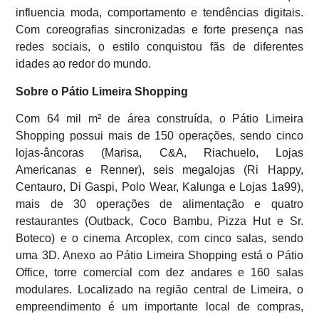
influencia moda, comportamento e tendências digitais.
Com coreografias sincronizadas e forte presença nas
redes sociais, o estilo conquistou fãs de diferentes
idades ao redor do mundo.
Sobre o Pátio Limeira Shopping
Com 64 mil m² de área construída, o Pátio Limeira
Shopping possui mais de 150 operações, sendo cinco
lojas-âncoras (Marisa, C&A, Riachuelo, Lojas
Americanas e Renner), seis megalojas (Ri Happy,
Centauro, Di Gaspi, Polo Wear, Kalunga e Lojas 1a99),
mais de 30 operações de alimentação e quatro
restaurantes (Outback, Coco Bambu, Pizza Hut e Sr.
Boteco) e o cinema Arcoplex, com cinco salas, sendo
uma 3D. Anexo ao Pátio Limeira Shopping está o Pátio
Office, torre comercial com dez andares e 160 salas
modulares. Localizado na região central de Limeira, o
empreendimento é um importante local de compras,