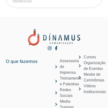
06/08/2026
Cursos
O que fazemos
Assessoria
Organização
de
de Eventos
Imprensa
Mestre de
Treinamento
Cerimômias
e Palestras
Vídeos
Redes
Institucionais
Sociais
Media
Training