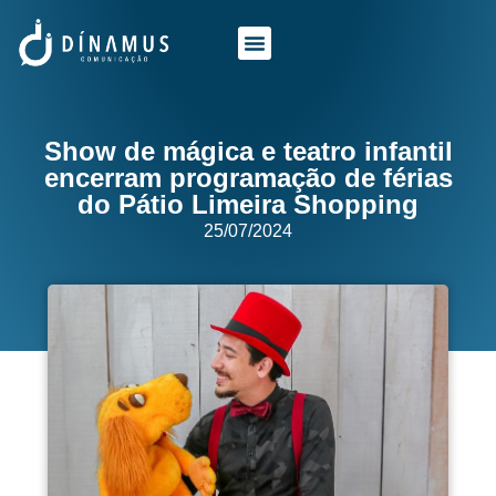
O QUE FAZEMOS
QUEM SOMOS
Show de mágica e teatro infantil
encerram programação de férias
do Pátio Limeira Shopping
25/07/2024