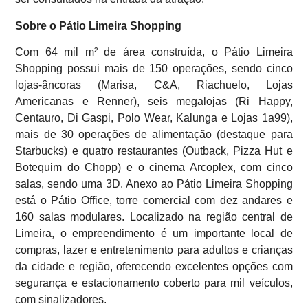
Sobre o Pátio Limeira Shopping
Com 64 mil m² de área construída, o Pátio Limeira
Shopping possui mais de 150 operações, sendo cinco
lojas-âncoras (Marisa, C&A, Riachuelo, Lojas
Americanas e Renner), seis megalojas (Ri Happy,
Centauro, Di Gaspi, Polo Wear, Kalunga e Lojas 1a99),
mais de 30 operações de alimentação (destaque para
Starbucks) e quatro restaurantes (Outback, Pizza Hut e
Botequim do Chopp) e o cinema Arcoplex, com cinco
salas, sendo uma 3D. Anexo ao Pátio Limeira Shopping
está o Pátio Office, torre comercial com dez andares e
160 salas modulares. Localizado na região central de
Limeira, o empreendimento é um importante local de
compras, lazer e entretenimento para adultos e crianças
da cidade e região, oferecendo excelentes opções com
segurança e estacionamento coberto para mil veículos,
com sinalizadores.