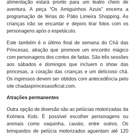
alimentação estará pronto para um teatro cheio de
aventura. A peça “Os Amiguinhos Azuis” encerra a
programação de férias do Pátio Limeira Shopping. As
crianças irão se encantar e depois tirar fotos com os
personagens após o espetáculo.
Este também é o último final de semana do Chá das
Princesas, atração que promove um encontro mágico
com personagens dos contos de fadas. São três sessões
aos sábados e domingos que incluem o show das
princesas, a coração das crianças e um delicioso chá.
Os ingressos devem ser obtidos com antecedência pelo
site chadasprincesasoficial.com.
Atrações permanentes
Outra opção de diversão são as pelúcias motorizadas da
Kolmeia Kids. É possível escolher personagens ou
animais como vaquinha, cavalo, entre outros. Os
brinquedos de pelúcia motorizados aguentam até 120