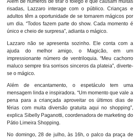
Além de números de tirar o fôlego e que causam muitas
risadas, Lazzaro interage com o público. Crianças e
adultos têm a oportunidade de se tornarem mágicos por
um dia. “Todos fazem parte do show. Cada momento é
único e cheio de surpresa”, adianta o mágico.
Lazzaro não se apresenta sozinho. Ele conta com a
ajuda do melhor amigo, o Magicão, em um
impressionante número de ventriloquia. “Meu cachorro
maluco sempre tira sorrisos sinceros da plateia”, diverte-
se o mágico.
Além de encantamento, o espetáculo tem uma
mensagem linda e inspiradora. “Um momento que vale a
pena para a criançada aproveitar os últimos dias de
férias com muita diversão gratuita aqui no shopping”,
explica Sibelly Paganotti, coordenadora de marketing do
Pátio Limeira Shopping.
No domingo, 28 de julho, às 16h, o palco da praça de