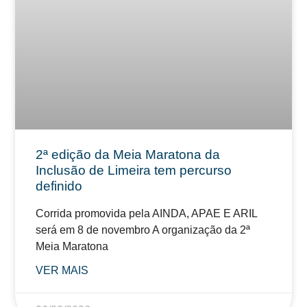
2ª edição da Meia Maratona da
Inclusão de Limeira tem percurso
definido
Corrida promovida pela AINDA, APAE E ARIL
será em 8 de novembro A organização da 2ª
Meia Maratona
VER MAIS