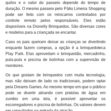
quilos e o valor do passeio depende do tempo de
duração. O mesmo passeio pelo Pátio Limeira Shopping
pode ser feito com os minicarros controlados por
controle remoto pelos responsáveis. Eles estão
disponíveis na Dionelly Brinquedos. São diversas cores
e modelos para a criançada se encantar.
Caso os pais queiram deixar as crianças se divertindo
enquanto fazem compras, a opção é a brinquedoteca
Play Park. Elas aproveitam o brinquedão, mercadinho,
pula-pula e piscina de bolinhas com a supervisão de
monitores.
Os que gostam de brinquedos com muita tecnologia,
mas não deixam de lado os tradicionais, podem optar
pela Dreams Games. Ao mesmo tempo em que o público
pode se divertir atirando com pistolas de água em
zumbis em uma tela, é possível aproveitar os
escorregadores e piscina de bolinhas. Os valores devem
ser consultados na entrada da atração.