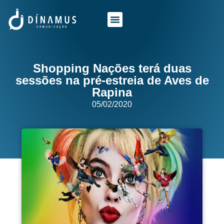
O QUE FAZEMOS
QUEM SOMOS
Shopping Nações terá duas
sessões na pré-estreia de Aves de
Rapina
05/02/2020