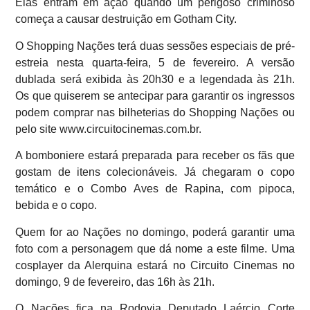
Elas entram em ação quando um perigoso criminoso
começa a causar destruição em Gotham City.
O Shopping Nações terá duas sessões especiais de pré-
estreia nesta quarta-feira, 5 de fevereiro. A versão
dublada será exibida às 20h30 e a legendada às 21h.
Os que quiserem se antecipar para garantir os ingressos
podem comprar nas bilheterias do Shopping Nações ou
pelo site www.circuitocinemas.com.br.
A bomboniere estará preparada para receber os fãs que
gostam de itens colecionáveis. Já chegaram o copo
temático e o Combo Aves de Rapina, com pipoca,
bebida e o copo.
Quem for ao Nações no domingo, poderá garantir uma
foto com a personagem que dá nome a este filme. Uma
cosplayer da Alerquina estará no Circuito Cinemas no
domingo, 9 de fevereiro, das 16h às 21h.
O Nações fica na Rodovia Deputado Laércio Corte