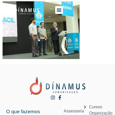
O QUE FAZEMOS
QUEM SOMOS
Cursos
O que fazemos
Assessoria
Organização