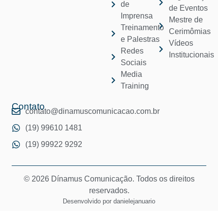
de
de Eventos
Imprensa
Mestre de
Treinamento
Cerimômias
e Palestras
Vídeos
Redes
Institucionais
Sociais
Media
Training
Contato
contato@dinamuscomunicacao.com.br
(19) 99610 1481
(19) 99922 9292
© 2026 Dínamus Comunicação. Todos os direitos
reservados.
Desenvolvido por
danielejanuario