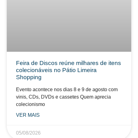
Feira de Discos reúne milhares de itens
colecionáveis no Pátio Limeira
Shopping
Evento acontece nos dias 8 e 9 de agosto com
vinis, CDs, DVDs e cassetes Quem aprecia
colecionismo
VER MAIS
05/08/2026