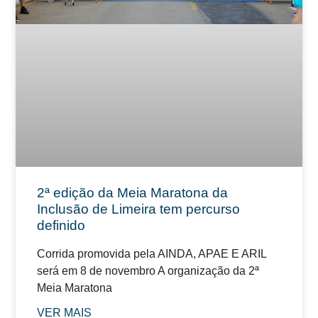
2ª edição da Meia Maratona da
Inclusão de Limeira tem percurso
definido
Corrida promovida pela AINDA, APAE E ARIL
será em 8 de novembro A organização da 2ª
Meia Maratona
VER MAIS