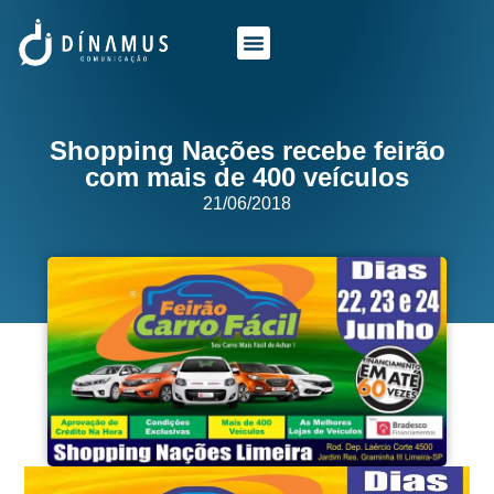
O QUE FAZEMOS
QUEM SOMOS
Shopping Nações recebe feirão
com mais de 400 veículos
21/06/2018