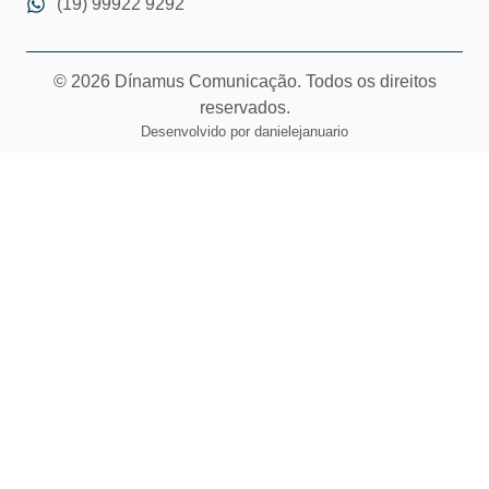
(19) 99922 9292
© 2026 Dínamus Comunicação. Todos os direitos
reservados.
Desenvolvido por
danielejanuario