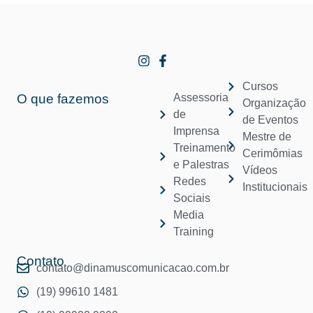
Cursos
O que fazemos
Assessoria
Organização
de
de Eventos
Imprensa
Mestre de
Treinamento
Cerimômias
e Palestras
Vídeos
Redes
Institucionais
Sociais
Media
Training
Contato
contato@dinamuscomunicacao.com.br
(19) 99610 1481