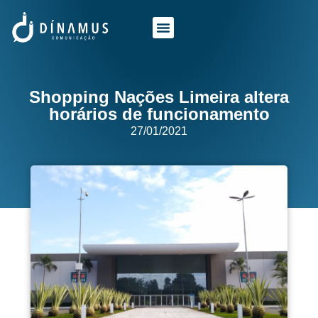
O QUE FAZEMOS
QUEM SOMOS
Shopping Nações Limeira altera
horários de funcionamento
27/01/2021