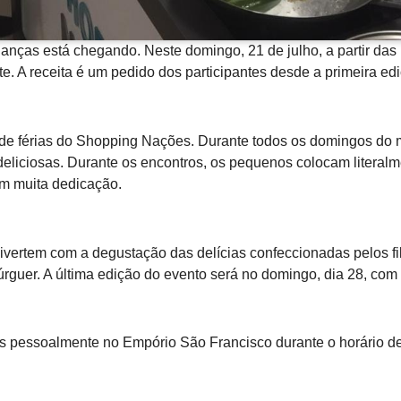
anças está chegando. Neste domingo, 21 de julho, a partir das 
e. A receita é um pedido dos participantes desde a primeira ed
 de férias do Shopping Nações. Durante todos os domingos do m
deliciosas. Durante os encontros, os pequenos colocam literal
om muita dedicação.
vertem com a degustação das delícias confeccionadas pelos fil
rguer. A última edição do evento será no domingo, dia 28, com 
ilhos pessoalmente no Empório São Francisco durante o horário