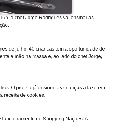
16h, o chef Jorge Rodrigues vai ensinar as
ição.
ês de julho, 40 crianças têm a oportunidade de
mente a mão na massa e, ao lado do chef Jorge,
hos. O projeto já ensinou as crianças a fazerem
a receita de cookies.
 de funcionamento do Shopping Nações. A