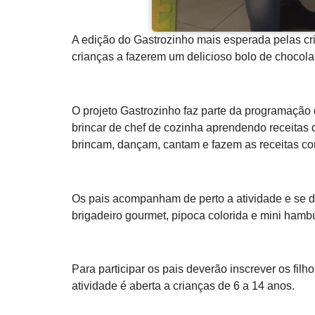
A edição do Gastrozinho mais esperada pelas cri
crianças a fazerem um delicioso bolo de chocolat
O projeto Gastrozinho faz parte da programação
brincar de chef de cozinha aprendendo receitas 
brincam, dançam, cantam e fazem as receitas c
Os pais acompanham de perto a atividade e se di
brigadeiro gourmet, pipoca colorida e mini hambú
Para participar os pais deverão inscrever os f
atividade é aberta a crianças de 6 a 14 anos.