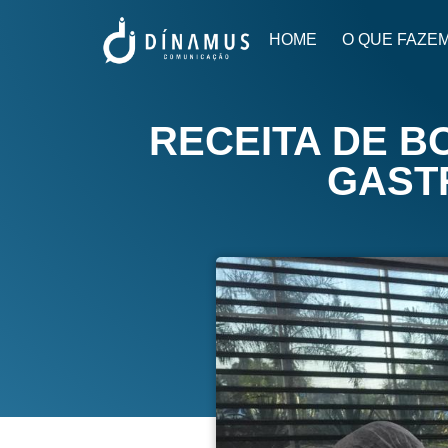
HOME
O QUE FAZE
RECEITA DE B
GAST