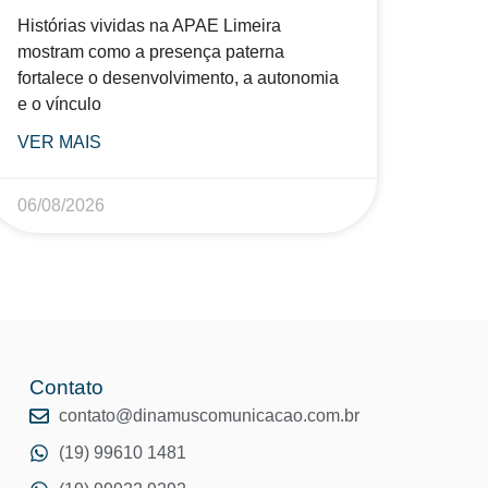
Histórias vividas na APAE Limeira
mostram como a presença paterna
fortalece o desenvolvimento, a autonomia
e o vínculo
VER MAIS
06/08/2026
Contato
o
contato@dinamuscomunicacao.com.br
(19) 99610 1481