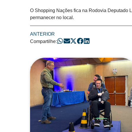
O Shopping Nações fica na Rodovia Deputado Laé
permanecer no local.
ANTERIOR
Compartilhe:
Posts Relacionad