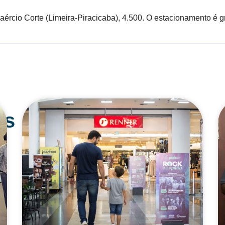
rcio Corte (Limeira-Piracicaba), 4.500. O estacionamento é g
os