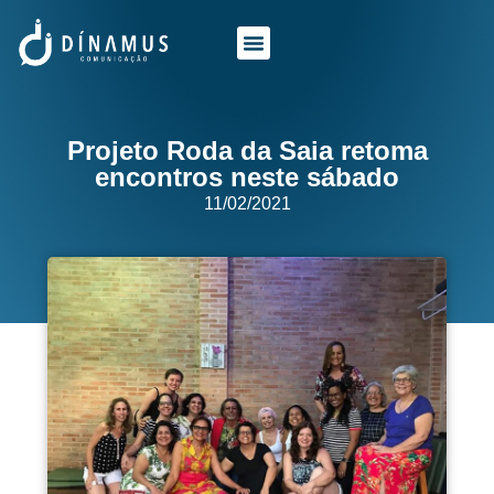
O QUE FAZEMOS
QUEM SOMOS
Projeto Roda da Saia retoma
encontros neste sábado
11/02/2021