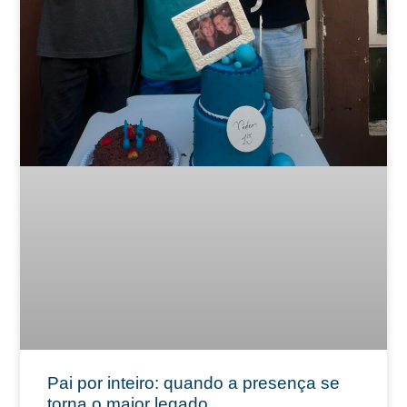
Pai por inteiro: quando a presença se
torna o maior legado