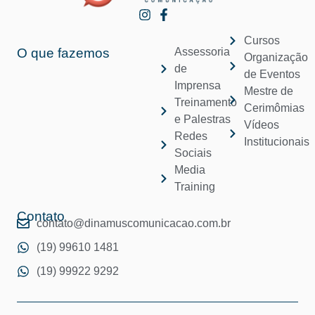
Cursos
O que fazemos
Assessoria
Organização
de
de Eventos
Imprensa
Mestre de
Treinamento
Cerimômias
e Palestras
Vídeos
Redes
Institucionais
Sociais
Media
Training
Contato
contato@dinamuscomunicacao.com.br
(19) 99610 1481
(19) 99922 9292