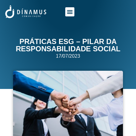
O QUE FAZEMOS
QUEM SOMOS
PRÁTICAS ESG – PILAR DA
RESPONSABILIDADE SOCIAL
17/07/2023