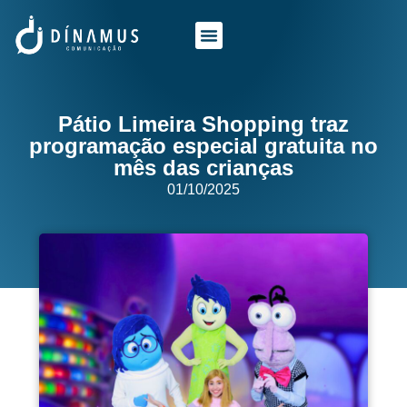
O QUE FAZEMOS
QUEM SOMOS
Pátio Limeira Shopping traz
programação especial gratuita no
mês das crianças
01/10/2025