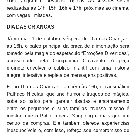
com Tangram e Desafios Lógicos. As sessões serão
realizadas às 14h, 15h, 16h e 17h, próximas ao cinema,
com vagas limitadas.
DIA DAS CRIANÇAS
Já no dia 11 de outubro, véspera do Dia das Crianças,
às 16h, o palco principal da praça de alimentação será
tomado pela magia do espetáculo “Emoções Divertidas”,
apresentado pela Companhia Catavento. A peça
promete envolver o público infantil com uma história
alegre, interativa e repleta de mensagens positivas.
E, no Dia das Crianças, também às 16h, o carismático
Palhaço Nicolau, que une humor e truques de mágica,
sobe ao palco para garantir risadas e encantamento
entre os pequenos e suas famílias. “Nossa missão é
mostrar que o Pátio Limeira Shopping é mais que um
centro de compras. Ele também oferece experiências
inesquecíveis e, com isso, reforça seu compromisso de