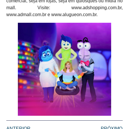
comercial, seja em lojas, seja em quiosques ou mídia no
mall. Visite: www.adshopping.com.br,
www.admall.com.br e www.alugueon.com.br.
ANTERIOR
PRÓXIMO