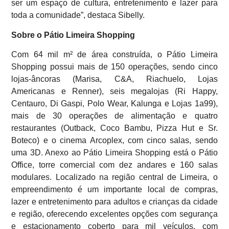
ser um espaço de cultura, entretenimento e lazer para
toda a comunidade”, destaca Sibelly.
Sobre o Pátio Limeira Shopping
Com 64 mil m² de área construída, o Pátio Limeira
Shopping possui mais de 150 operações, sendo cinco
lojas-âncoras (Marisa, C&A, Riachuelo, Lojas
Americanas e Renner), seis megalojas (Ri Happy,
Centauro, Di Gaspi, Polo Wear, Kalunga e Lojas 1a99),
mais de 30 operações de alimentação e quatro
restaurantes (Outback, Coco Bambu, Pizza Hut e Sr.
Boteco) e o cinema Arcoplex, com cinco salas, sendo
uma 3D. Anexo ao Pátio Limeira Shopping está o Pátio
Office, torre comercial com dez andares e 160 salas
modulares. Localizado na região central de Limeira, o
empreendimento é um importante local de compras,
lazer e entretenimento para adultos e crianças da cidade
e região, oferecendo excelentes opções com segurança
e estacionamento coberto para mil veículos, com