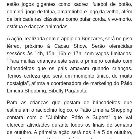
estão jogos gigantes como xadrez, futebol de botão,
dominó, jogo de trilha, amarelinha e jogo da velha, além
de brincadeiras clássicas como pular corda, vivo-morto,
estátua e danças animadas.
A ação, realizada com o apoio da Brincares, será no piso
térreo, próximo à Cacau Show. Serão oferecidas
sessões às 14h, 15h, 16h e 17h, com vagas limitadas.
“Para muitas crianças este será o primeiro contato com
brincadeiras que os pais amavam quando crianças.
Temos certeza que será um momento único, de muita
nostalgia”, afirma a coordenadora de marketing do Pátio
Limeira Shopping, Sibelly Paganotti.
Para as crianças que gostam de brincadeiras que
estimulam o raciocínio lógico, o Pátio Limeira Shopping
contará com o “Clubinho Pátio e Supera” que vai
oferecer atividades durante todos os finais de semana
de outubro. A primeira ação será nos 4 e 5 de outubro,