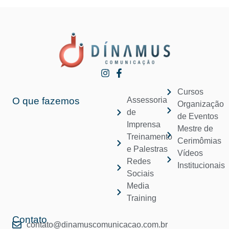
Cursos
O que fazemos
Assessoria
Organização
de
de Eventos
Imprensa
Mestre de
Treinamento
Cerimômias
e Palestras
Vídeos
Redes
Institucionais
Sociais
Media
Training
Contato
contato@dinamuscomunicacao.com.br