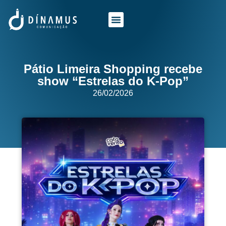
O QUE FAZEMOS
QUEM SOMOS
Pátio Limeira Shopping recebe
show “Estrelas do K-Pop”
26/02/2026