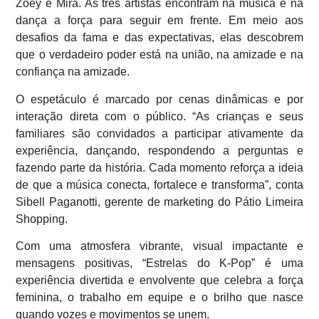
Zoey e Mira. As três artistas encontram na música e na
dança a força para seguir em frente. Em meio aos
desafios da fama e das expectativas, elas descobrem
que o verdadeiro poder está na união, na amizade e na
confiança na amizade.
O espetáculo é marcado por cenas dinâmicas e por
interação direta com o público. “As crianças e seus
familiares são convidados a participar ativamente da
experiência, dançando, respondendo a perguntas e
fazendo parte da história. Cada momento reforça a ideia
de que a música conecta, fortalece e transforma”, conta
Sibell Paganotti, gerente de marketing do Pátio Limeira
Shopping.
Com uma atmosfera vibrante, visual impactante e
mensagens positivas, “Estrelas do K-Pop” é uma
experiência divertida e envolvente que celebra a força
feminina, o trabalho em equipe e o brilho que nasce
quando vozes e movimentos se unem.