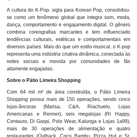
A cultura do K-Pop, sigla para Korean Pop, consolidou-
se como um fenômeno global que integra som, moda,
dança, comportamento e engajamento digital. O gênero
combina coreografias marcantes e tem influenciado
tendências culturais, estéticas e comportamentais em
diversos países. Mais do que um estilo musical, o K-pop
representa uma indústria criativa dinâmica, conectada às
redes sociais e movida por comunidades de fãs
altamente engajadas.
Sobre o Pátio Limeira Shopping
Com 64 mil m² de área construída, o Pátio Limeira
Shopping possui mais de 150 operações, sendo cinco
lojas-âncoras (Marisa, C&A, Riachuelo, Lojas
Americanas e Renner), seis megalojas (Ri Happy,
Centauro, Di Gaspi, Polo Wear, Kalunga e Lojas 1a99),
mais de 30 operações de alimentação e quatro
restaurantes (Outback, Coco Bambu, Pizza Hut e Sr.