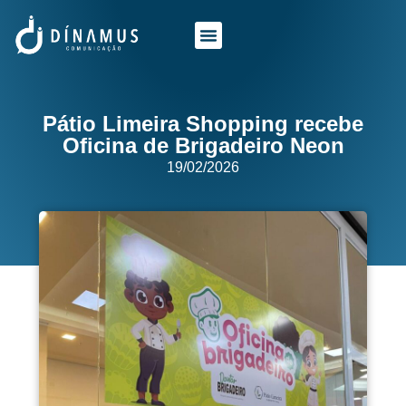
O QUE FAZEMOS
QUEM SOMOS
Pátio Limeira Shopping recebe
Oficina de Brigadeiro Neon
19/02/2026