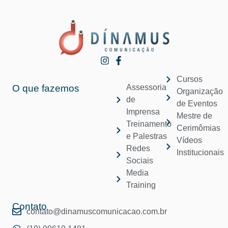
Cursos
O que fazemos
Assessoria
Organização
de
de Eventos
Imprensa
Mestre de
Treinamento
Cerimômias
e Palestras
Vídeos
Redes
Institucionais
Sociais
Media
Training
Contato
contato@dinamuscomunicacao.com.br