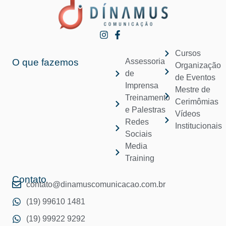
Cursos
O que fazemos
Assessoria
Organização
de
de Eventos
Imprensa
Mestre de
Treinamento
Cerimômias
e Palestras
Vídeos
Redes
Institucionais
Sociais
Media
Training
Contato
contato@dinamuscomunicacao.com.br
(19) 99610 1481
(19) 99922 9292