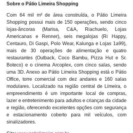
Sobre o Pátio Limeira Shopping
Com 64 mil m² de área construída, o Pátio Limeira
Shopping possui mais de 150 operações, sendo cinco
lojas-âncoras (Marisa, C&A, Riachuelo, Lojas
Americanas e Renner), seis megalojas (Ri Happy,
Centauro, Di Gaspi, Polo Wear, Kalunga e Lojas 1a99),
mais de 30 operações de alimentação e quatro
restaurantes (Outback, Coco Bambu, Pizza Hut e Sr.
Boteco) e o cinema Arcoplex, com cinco salas, sendo
uma 3D. Anexo ao Pátio Limeira Shopping está o Pátio
Office, torre comercial com dez andares e 160 salas
modulares. Localizado na região central de Limeira, o
empreendimento é um importante local de compras,
lazer e entretenimento para adultos e crianças da cidade
e região, oferecendo excelentes opções com segurança
e estacionamento coberto para mil veículos, com
sinalizadores.