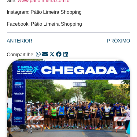
Site:
www.patiolimeira.com.br
Instagram: Pátio Limeira Shopping
Facebook: Pátio Limeira Shopping
ANTERIOR
PRÓXIMO
Compartilhe:
Posts Relacionados