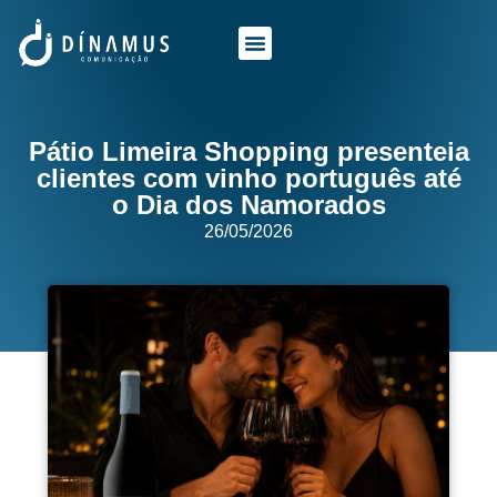
O QUE FAZEMOS
QUEM SOMOS
Pátio Limeira Shopping presenteia
clientes com vinho português até
o Dia dos Namorados
26/05/2026