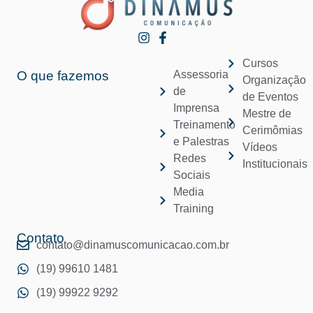
Cursos
O que fazemos
Assessoria
Organização
de
de Eventos
Imprensa
Mestre de
Treinamento
Cerimômias
e Palestras
Vídeos
Redes
Institucionais
Sociais
Media
Training
Contato
contato@dinamuscomunicacao.com.br
(19) 99610 1481
(19) 99922 9292