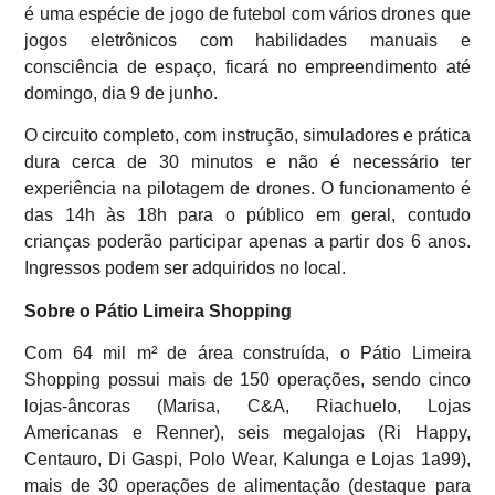
é uma espécie de jogo de futebol com vários drones que
jogos eletrônicos com habilidades manuais e
consciência de espaço, ficará no empreendimento até
domingo, dia 9 de junho.
O circuito completo, com instrução, simuladores e prática
dura cerca de 30 minutos e não é necessário ter
experiência na pilotagem de drones. O funcionamento é
das 14h às 18h para o público em geral, contudo
crianças poderão participar apenas a partir dos 6 anos.
Ingressos podem ser adquiridos no local.
Sobre o Pátio Limeira Shopping
Com 64 mil m² de área construída, o Pátio Limeira
Shopping possui mais de 150 operações, sendo cinco
lojas-âncoras (Marisa, C&A, Riachuelo, Lojas
Americanas e Renner), seis megalojas (Ri Happy,
Centauro, Di Gaspi, Polo Wear, Kalunga e Lojas 1a99),
mais de 30 operações de alimentação (destaque para