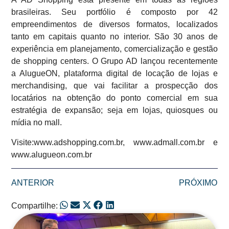
brasileiras. Seu portfólio é composto por 42
empreendimentos de diversos formatos, localizados
tanto em capitais quanto no interior. São 30 anos de
experiência em planejamento, comercialização e gestão
de shopping centers. O Grupo AD lançou recentemente
a AlugueON, plataforma digital de locação de lojas e
merchandising, que vai facilitar a prospecção dos
locatários na obtenção do ponto comercial em sua
estratégia de expansão; seja em lojas, quiosques ou
mídia no mall.
Visite:www.adshopping.com.br, www.admall.com.br e
www.alugueon.com.br
ANTERIOR
PRÓXIMO
Compartilhe: