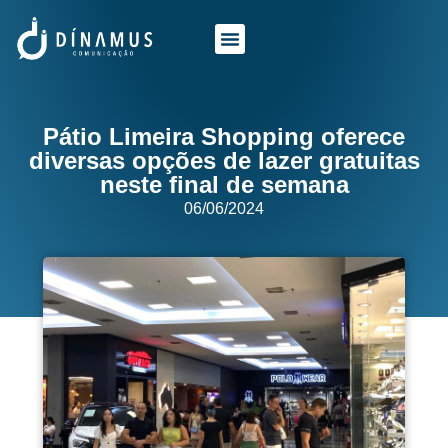
O QUE FAZEMOS
QUEM SOMOS
Pátio Limeira Shopping oferece
diversas opções de lazer gratuitas
neste final de semana
06/06/2024