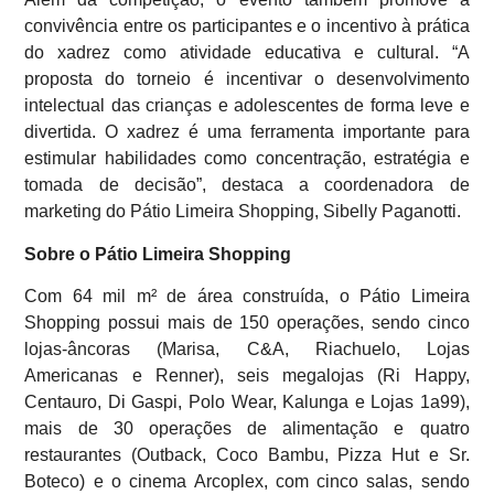
convivência entre os participantes e o incentivo à prática
do xadrez como atividade educativa e cultural. “A
proposta do torneio é incentivar o desenvolvimento
intelectual das crianças e adolescentes de forma leve e
divertida. O xadrez é uma ferramenta importante para
estimular habilidades como concentração, estratégia e
tomada de decisão”, destaca a coordenadora de
marketing do Pátio Limeira Shopping, Sibelly Paganotti.
Sobre o Pátio Limeira Shopping
Com 64 mil m² de área construída, o Pátio Limeira
Shopping possui mais de 150 operações, sendo cinco
lojas-âncoras (Marisa, C&A, Riachuelo, Lojas
Americanas e Renner), seis megalojas (Ri Happy,
Centauro, Di Gaspi, Polo Wear, Kalunga e Lojas 1a99),
mais de 30 operações de alimentação e quatro
restaurantes (Outback, Coco Bambu, Pizza Hut e Sr.
Boteco) e o cinema Arcoplex, com cinco salas, sendo