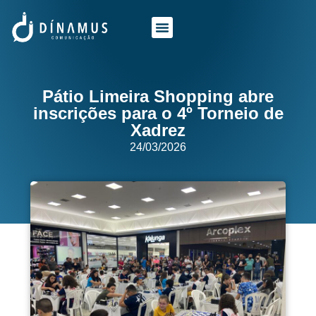
O QUE FAZEMOS
QUEM SOMOS
Pátio Limeira Shopping abre
inscrições para o 4º Torneio de
Xadrez
24/03/2026