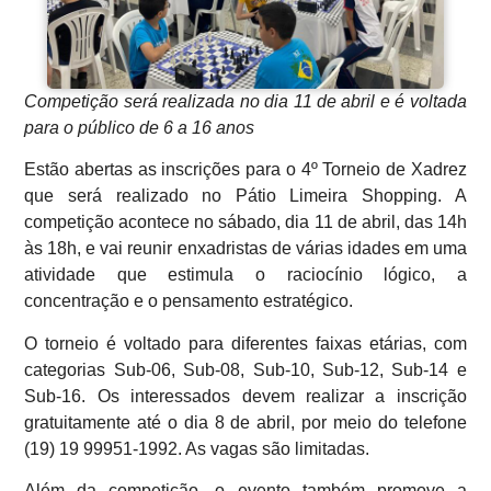
Competição será realizada no dia 11 de abril e é voltada
para o público de 6 a 16 anos
Estão abertas as inscrições para o 4º Torneio de Xadrez
que será realizado no Pátio Limeira Shopping. A
competição acontece no sábado, dia 11 de abril, das 14h
às 18h, e vai reunir enxadristas de várias idades em uma
atividade que estimula o raciocínio lógico, a
concentração e o pensamento estratégico.
O torneio é voltado para diferentes faixas etárias, com
categorias Sub-06, Sub-08, Sub-10, Sub-12, Sub-14 e
Sub-16. Os interessados devem realizar a inscrição
gratuitamente até o dia 8 de abril, por meio do telefone
(19) 19 99951-1992. As vagas são limitadas.
Além da competição, o evento também promove a