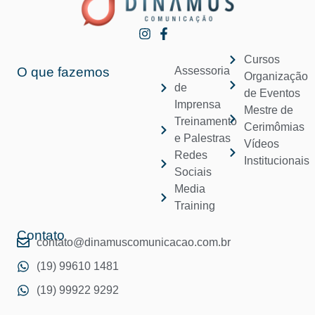
Cursos
O que fazemos
Assessoria
Organização
de
de Eventos
Imprensa
Mestre de
Treinamento
Cerimômias
e Palestras
Vídeos
Redes
Institucionais
Sociais
Media
Training
Contato
contato@dinamuscomunicacao.com.br
(19) 99610 1481
(19) 99922 9292