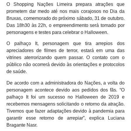
O Shopping Nações Limeira prepara atrações que
prometem dar medo até nos mais corajosos no Dia da
Bruxas, comemorado do próximo sábado, 31 de outubro.
Das 18h30 às 22h, o empreendimento será tomado por
personagens e testes para celebrar o Halloween.
O palhaço It, personagem que tira arrepios dos
apreciadores de filmes de terror, estará em uma das
vitrines aterrorizando quem passar. O contato com o
público não ocorrerá devido às orientações e protocolos
de saúde.
De acordo com a administradora do Nações, a volta do
personagem acontece devido aos pedidos dos fãs. “O
palhaço It foi um sucesso no Halloween de 2019 e
recebemos mensagens solicitando o retorno da atração.
Tivemos que fazer adaptações devido à pandemia para
garantir esse retorno de arrepiar”, explica Luciana
Bragante Nasr.