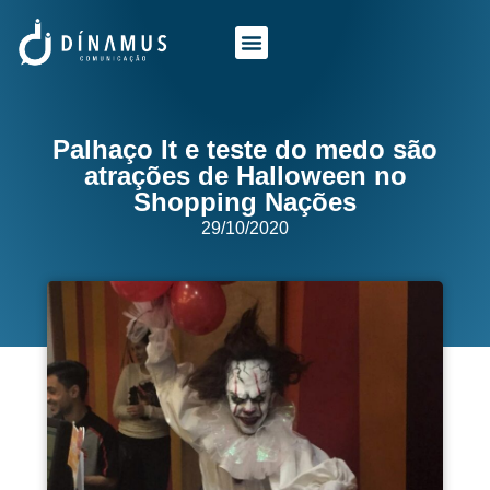
O QUE FAZEMOS
QUEM SOMOS
Palhaço It e teste do medo são
atrações de Halloween no
Shopping Nações
29/10/2020