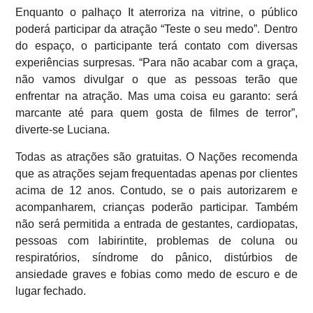
Enquanto o palhaço It aterroriza na vitrine, o público
poderá participar da atração “Teste o seu medo”. Dentro
do espaço, o participante terá contato com diversas
experiências surpresas. “Para não acabar com a graça,
não vamos divulgar o que as pessoas terão que
enfrentar na atração. Mas uma coisa eu garanto: será
marcante até para quem gosta de filmes de terror”,
diverte-se Luciana.
Todas as atrações são gratuitas. O Nações recomenda
que as atrações sejam frequentadas apenas por clientes
acima de 12 anos. Contudo, se o pais autorizarem e
acompanharem, crianças poderão participar. Também
não será permitida a entrada de gestantes, cardiopatas,
pessoas com labirintite, problemas de coluna ou
respiratórios, síndrome do pânico, distúrbios de
ansiedade graves e fobias como medo de escuro e de
lugar fechado.