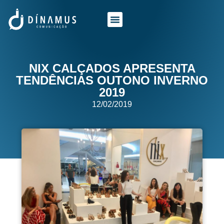
O QUE FAZEMOS
QUEM SOMOS
NIX CALÇADOS APRESENTA
TENDÊNCIAS OUTONO INVERNO
2019
12/02/2019