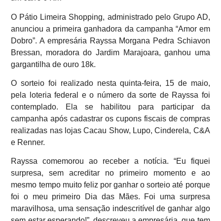
O Pátio Limeira Shopping, administrado pelo Grupo AD,
anunciou a primeira ganhadora da campanha “Amor em
Dobro”. A empresária Rayssa Morgana Pedra Schiavon
Bressan, moradora do Jardim Marajoara, ganhou uma
gargantilha de ouro 18k.
O sorteio foi realizado nesta quinta-feira, 15 de maio,
pela loteria federal e o número da sorte de Rayssa foi
contemplado. Ela se habilitou para participar da
campanha após cadastrar os cupons fiscais de compras
realizadas nas lojas Cacau Show, Lupo, Cinderela, C&A
e Renner.
Rayssa comemorou ao receber a notícia. “Eu fiquei
surpresa, sem acreditar no primeiro momento e ao
mesmo tempo muito feliz por ganhar o sorteio até porque
foi o meu primeiro Dia das Mães. Foi uma surpresa
maravilhosa, uma sensação indescritível de ganhar algo
sem estar esperando!”, descreveu a empresária, que tem