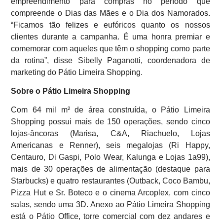
empreendimento para compras no período que
compreende o Dias das Mães e o Dia dos Namorados.
“Ficamos tão felizes e eufóricos quanto os nossos
clientes durante a campanha. É uma honra premiar e
comemorar com aqueles que têm o shopping como parte
da rotina”, disse Sibelly Paganotti, coordenadora de
marketing do Pátio Limeira Shopping.
Sobre o Pátio Limeira Shopping
Com 64 mil m² de área construída, o Pátio Limeira
Shopping possui mais de 150 operações, sendo cinco
lojas-âncoras (Marisa, C&A, Riachuelo, Lojas
Americanas e Renner), seis megalojas (Ri Happy,
Centauro, Di Gaspi, Polo Wear, Kalunga e Lojas 1a99),
mais de 30 operações de alimentação (destaque para
Starbucks) e quatro restaurantes (Outback, Coco Bambu,
Pizza Hut e Sr. Boteco e o cinema Arcoplex, com cinco
salas, sendo uma 3D. Anexo ao Pátio Limeira Shopping
está o Pátio Office, torre comercial com dez andares e