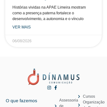
Histórias vividas na APAE Limeira mostram
como a presença paterna fortalece o
desenvolvimento, a autonomia e o vínculo
VER MAIS
06/08/2026
Cursos
O que fazemos
Assessoria
Organização
de