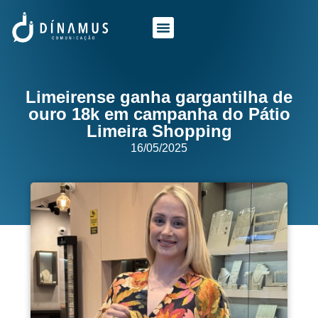
O QUE FAZEMOS
QUEM SOMOS
Limeirense ganha gargantilha de
ouro 18k em campanha do Pátio
Limeira Shopping
16/05/2025