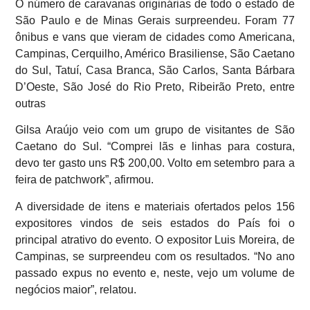
O número de caravanas originárias de todo o estado de
São Paulo e de Minas Gerais surpreendeu. Foram 77
ônibus e vans que vieram de cidades como Americana,
Campinas, Cerquilho, Américo Brasiliense, São Caetano
do Sul, Tatuí, Casa Branca, São Carlos, Santa Bárbara
D’Oeste, São José do Rio Preto, Ribeirão Preto, entre
outras
Gilsa Araújo veio com um grupo de visitantes de São
Caetano do Sul. “Comprei lãs e linhas para costura,
devo ter gasto uns R$ 200,00. Volto em setembro para a
feira de patchwork”, afirmou.
A diversidade de itens e materiais ofertados pelos 156
expositores vindos de seis estados do País foi o
principal atrativo do evento. O expositor Luis Moreira, de
Campinas, se surpreendeu com os resultados. “No ano
passado expus no evento e, neste, vejo um volume de
negócios maior”, relatou.