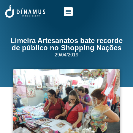
O QUE FAZEMOS
QUEM SOMOS
Limeira Artesanatos bate recorde
de público no Shopping Nações
29/04/2019