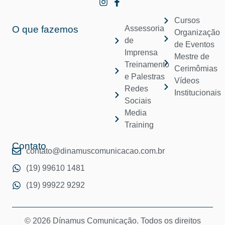
Cursos
O que fazemos
Assessoria
Organização
de
de Eventos
Imprensa
Mestre de
Treinamento
Cerimômias
e Palestras
Vídeos
Redes
Institucionais
Sociais
Media
Training
Contato
contato@dinamuscomunicacao.com.br
(19) 99610 1481
(19) 99922 9292
© 2026 Dínamus Comunicação. Todos os direitos