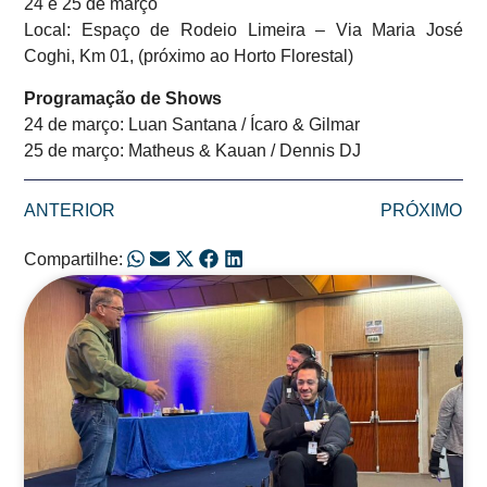
24 e 25 de março
Local: Espaço de Rodeio Limeira – Via Maria José
Coghi, Km 01, (próximo ao Horto Florestal)
Programação de Shows
24 de março: Luan Santana / Ícaro & Gilmar
25 de março: Matheus & Kauan / Dennis DJ
ANTERIOR
PRÓXIMO
Compartilhe:
Posts Relacionados