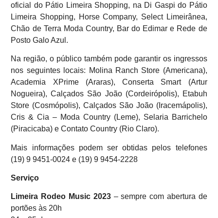
oficial do Pátio Limeira Shopping, na Di Gaspi do Pátio
Limeira Shopping, Horse Company, Select Limeirânea,
Chão de Terra Moda Country, Bar do Edimar e Rede de
Posto Galo Azul.
Na região, o público também pode garantir os ingressos
nos seguintes locais: Molina Ranch Store (Americana),
Academia XPrime (Araras), Conserta Smart (Artur
Nogueira), Calçados São João (Cordeirópolis), Etabuh
Store (Cosmópolis), Calçados São João (Iracemápolis),
Cris & Cia – Moda Country (Leme), Selaria Barrichelo
(Piracicaba) e Contato Country (Rio Claro).
Mais informações podem ser obtidas pelos telefones
(19) 9 9451-0024 e (19) 9 9454-2228
Serviço
Limeira Rodeo Music 2023 ­
– sempre com abertura de
portões às 20h