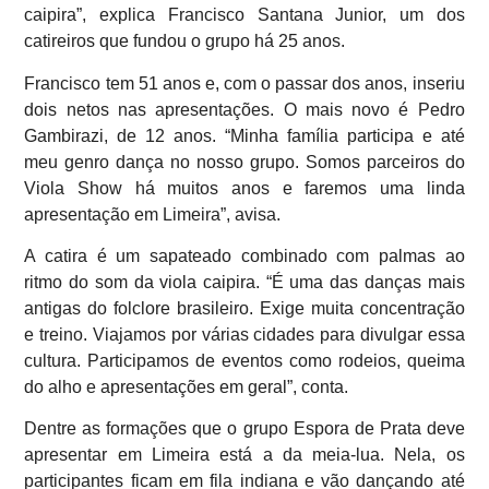
caipira”, explica Francisco Santana Junior, um dos
catireiros que fundou o grupo há 25 anos.
Francisco tem 51 anos e, com o passar dos anos, inseriu
dois netos nas apresentações. O mais novo é Pedro
Gambirazi, de 12 anos. “Minha família participa e até
meu genro dança no nosso grupo. Somos parceiros do
Viola Show há muitos anos e faremos uma linda
apresentação em Limeira”, avisa.
A catira é um sapateado combinado com palmas ao
ritmo do som da viola caipira. “É uma das danças mais
antigas do folclore brasileiro. Exige muita concentração
e treino. Viajamos por várias cidades para divulgar essa
cultura. Participamos de eventos como rodeios, queima
do alho e apresentações em geral”, conta.
Dentre as formações que o grupo Espora de Prata deve
apresentar em Limeira está a da meia-lua. Nela, os
participantes ficam em fila indiana e vão dançando até