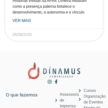
Histórias vividas na APAE Limeira mostram
como a presença paterna fortalece o
desenvolvimento, a autonomia e o vínculo
VER MAIS
06/08/2026
Cursos
O que fazemos
Assessoria
Organização
de
de Eventos
Imprensa
Mestre de