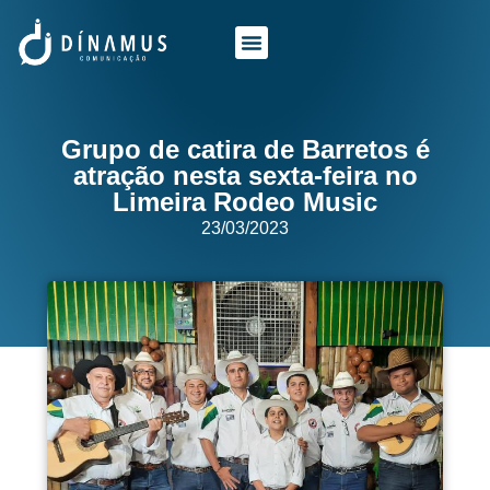
O QUE FAZEMOS
QUEM SOMOS
Grupo de catira de Barretos é
atração nesta sexta-feira no
Limeira Rodeo Music
23/03/2023