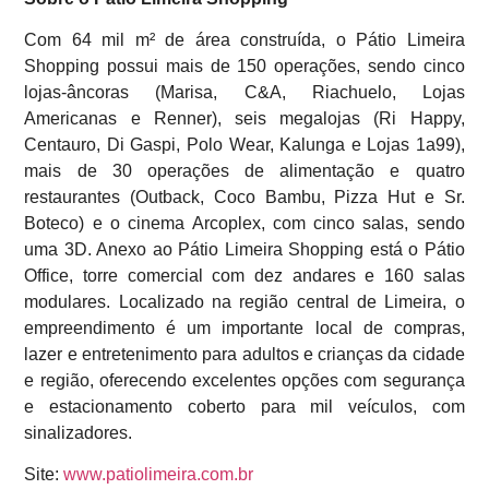
Com 64 mil m² de área construída, o Pátio Limeira
Shopping possui mais de 150 operações, sendo cinco
lojas-âncoras (Marisa, C&A, Riachuelo, Lojas
Americanas e Renner), seis megalojas (Ri Happy,
Centauro, Di Gaspi, Polo Wear, Kalunga e Lojas 1a99),
mais de 30 operações de alimentação e quatro
restaurantes (Outback, Coco Bambu, Pizza Hut e Sr.
Boteco) e o cinema Arcoplex, com cinco salas, sendo
uma 3D. Anexo ao Pátio Limeira Shopping está o Pátio
Office, torre comercial com dez andares e 160 salas
modulares. Localizado na região central de Limeira, o
empreendimento é um importante local de compras,
lazer e entretenimento para adultos e crianças da cidade
e região, oferecendo excelentes opções com segurança
e estacionamento coberto para mil veículos, com
sinalizadores.
Site:
www.patiolimeira.com.br