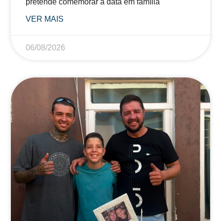
pretende comemorar a data em família
VER MAIS
06/08/2026