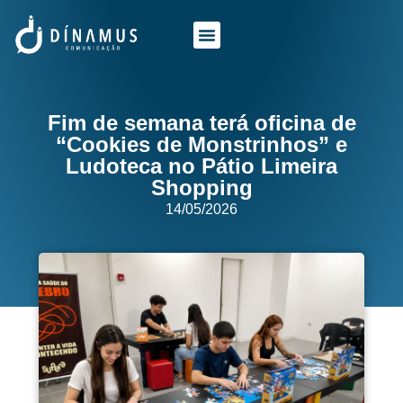
O QUE FAZEMOS
QUEM SOMOS
Fim de semana terá oficina de
“Cookies de Monstrinhos” e
Ludoteca no Pátio Limeira
Shopping
14/05/2026