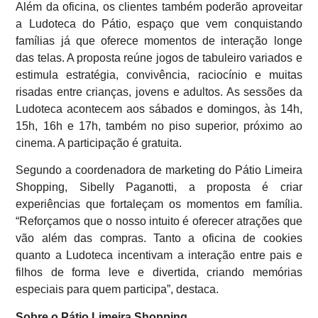
Além da oficina, os clientes também poderão aproveitar
a Ludoteca do Pátio, espaço que vem conquistando
famílias já que oferece momentos de interação longe
das telas. A proposta reúne jogos de tabuleiro variados e
estimula estratégia, convivência, raciocínio e muitas
risadas entre crianças, jovens e adultos. As sessões da
Ludoteca acontecem aos sábados e domingos, às 14h,
15h, 16h e 17h, também no piso superior, próximo ao
cinema. A participação é gratuita.
Segundo a coordenadora de marketing do Pátio Limeira
Shopping, Sibelly Paganotti, a proposta é criar
experiências que fortaleçam os momentos em família.
“Reforçamos que o nosso intuito é oferecer atrações que
vão além das compras. Tanto a oficina de cookies
quanto a Ludoteca incentivam a interação entre pais e
filhos de forma leve e divertida, criando memórias
especiais para quem participa”, destaca.
Sobre o Pátio Limeira Shopping