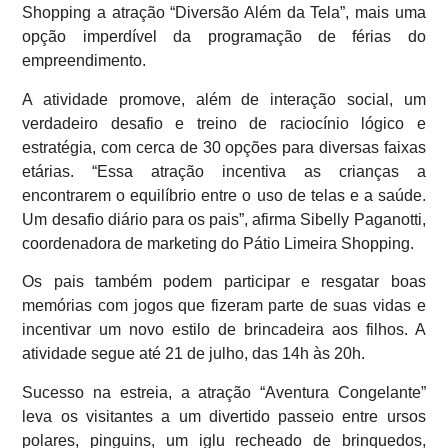
Shopping a atração “Diversão Além da Tela”, mais uma
opção imperdível da programação de férias do
empreendimento.
A atividade promove, além de interação social, um
verdadeiro desafio e treino de raciocínio lógico e
estratégia, com cerca de 30 opções para diversas faixas
etárias. “Essa atração incentiva as crianças a
encontrarem o equilíbrio entre o uso de telas e a saúde.
Um desafio diário para os pais”, afirma Sibelly Paganotti,
coordenadora de marketing do Pátio Limeira Shopping.
Os pais também podem participar e resgatar boas
memórias com jogos que fizeram parte de suas vidas e
incentivar um novo estilo de brincadeira aos filhos. A
atividade segue até 21 de julho, das 14h às 20h.
Sucesso na estreia, a atração “Aventura Congelante”
leva os visitantes a um divertido passeio entre ursos
polares, pinguins, um iglu recheado de brinquedos,