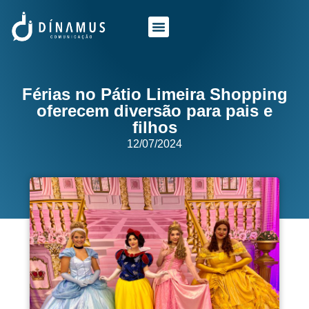
O QUE FAZEMOS
QUEM SOMOS
Férias no Pátio Limeira Shopping
oferecem diversão para pais e
filhos
12/07/2024