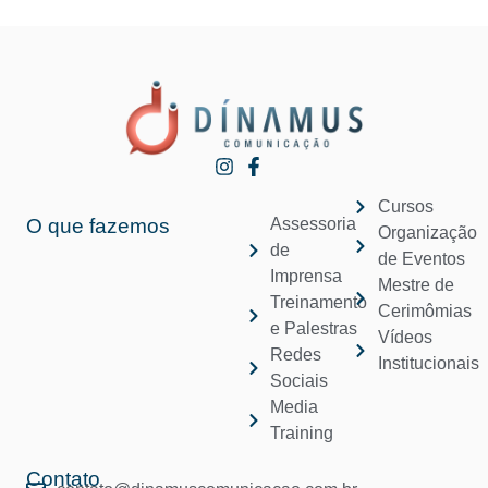
Cursos
O que fazemos
Assessoria
Organização
de
de Eventos
Imprensa
Mestre de
Treinamento
Cerimômias
e Palestras
Vídeos
Redes
Institucionais
Sociais
Media
Training
Contato