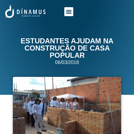
O QUE FAZEMOS
QUEM SOMOS
ESTUDANTES AJUDAM NA
CONSTRUÇÃO DE CASA
POPULAR
06/03/2018