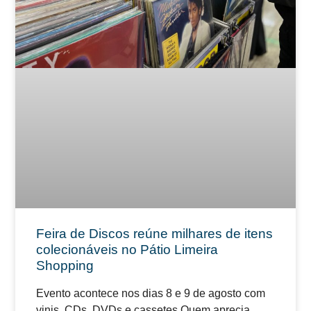
Feira de Discos reúne milhares de itens
colecionáveis no Pátio Limeira
Shopping
Evento acontece nos dias 8 e 9 de agosto com
vinis, CDs, DVDs e cassetes Quem aprecia