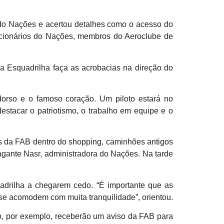
 do Nações e acertou detalhes como o acesso do
uncionários do Nações, membros do Aeroclube de
a Esquadrilha faça as acrobacias na direção do
orso e o famoso coração. Um piloto estará no
stacar o patriotismo, o trabalho em equipe e o
os da FAB dentro do shopping, caminhões antigos
agante Nasr, administradora do Nações. Na tarde
uadrilha a chegarem cedo. “É importante que as
e acomodem com muita tranquilidade”, orientou.
ão, por exemplo, receberão um aviso da FAB para