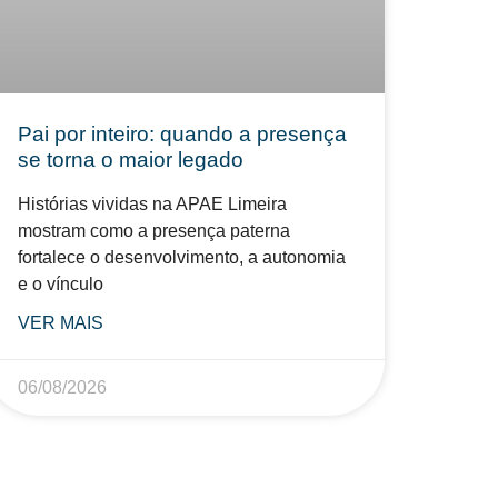
Pai por inteiro: quando a presença
se torna o maior legado
Histórias vividas na APAE Limeira
mostram como a presença paterna
fortalece o desenvolvimento, a autonomia
e o vínculo
VER MAIS
06/08/2026