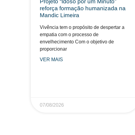
Projeto “Idoso por um Minuto”
reforça formação humanizada na
Mandic Limeira
Vivência tem o propósito de despertar a
empatia com o processo de
envelhecimento Com o objetivo de
proporcionar
VER MAIS
07/08/2026