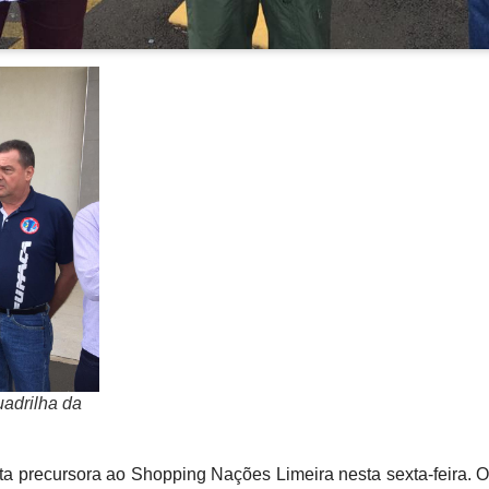
uadrilha da
ita precursora ao Shopping Nações Limeira nesta sexta-feira.