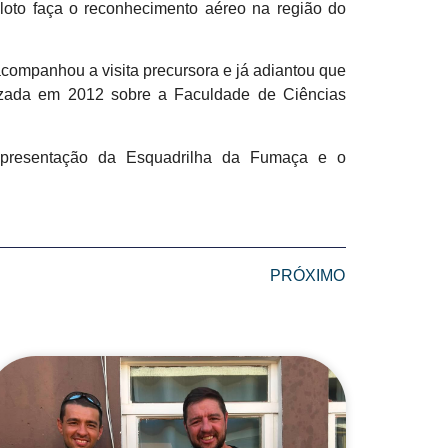
iloto faça o reconhecimento aéreo na região do
acompanhou a visita precursora e já adiantou que
lizada em 2012 sobre a Faculdade de Ciências
 apresentação da Esquadrilha da Fumaça e o
PRÓXIMO