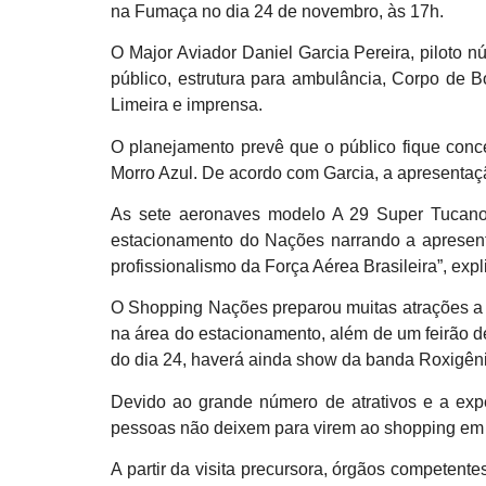
na Fumaça no dia 24 de novembro, às 17h.
O Major Aviador Daniel Garcia Pereira, piloto
público, estrutura para ambulância, Corpo de 
Limeira e imprensa.
O planejamento prevê que o público fique conc
Morro Azul. De acordo com Garcia, a apresentaçã
As sete aeronaves modelo A 29 Super Tucano,
estacionamento do Nações narrando a apresenta
profissionalismo da Força Aérea Brasileira”, expl
O Shopping Nações preparou muitas atrações a p
na área do estacionamento, além de um feirão d
do dia 24, haverá ainda show da banda Roxigêni
Devido ao grande número de atrativos e a expe
pessoas não deixem para virem ao shopping em 
A partir da visita precursora, órgãos competen