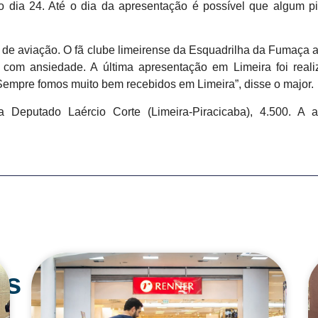
o dia 24. Até o dia da apresentação é possível que algum p
 de aviação. O fã clube limeirense da Esquadrilha da Fumaça 
com ansiedade. A última apresentação em Limeira foi rea
 Sempre fomos muito bem recebidos em Limeira”, disse o major.
 Deputado Laércio Corte (Limeira-Piracicaba), 4.500. A
os