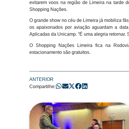
evitarem voos na região de Limeira na tarde d
Shopping Nações.
O grande show no céu de Limeira já mobiliza fãs
os apaixonados por aviação aguardam a data 
Aplicadas da Unicamp. “É uma alegria retornar.
O Shopping Nações Limeira fica na Rodovia
estacionamento são gratuitos.
ANTERIOR
Compartilhe:
Posts Relacionad