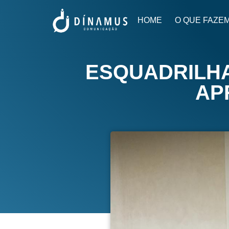
HOME
O QUE FAZE
ESQUADRILHA
AP