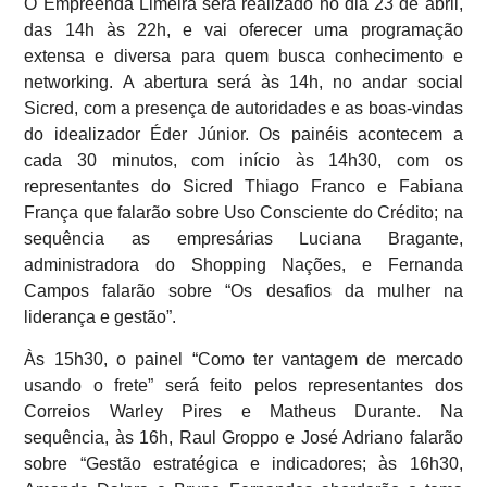
O Empreenda Limeira será realizado no dia 23 de abril,
das 14h às 22h, e vai oferecer uma programação
extensa e diversa para quem busca conhecimento e
networking. A abertura será às 14h, no andar social
Sicred, com a presença de autoridades e as boas-vindas
do idealizador Éder Júnior. Os painéis acontecem a
cada 30 minutos, com início às 14h30, com os
representantes do Sicred Thiago Franco e Fabiana
França que falarão sobre Uso Consciente do Crédito; na
sequência as empresárias Luciana Bragante,
administradora do Shopping Nações, e Fernanda
Campos falarão sobre “Os desafios da mulher na
liderança e gestão”.
Às 15h30, o painel “Como ter vantagem de mercado
usando o frete” será feito pelos representantes dos
Correios Warley Pires e Matheus Durante. Na
sequência, às 16h, Raul Groppo e José Adriano falarão
sobre “Gestão estratégica e indicadores; às 16h30,