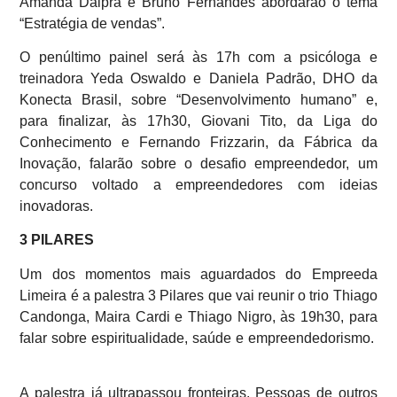
Amanda Dalpra e Bruno Fernandes abordarão o tema
“Estratégia de vendas”.
O penúltimo painel será às 17h com a psicóloga e
treinadora Yeda Oswaldo e Daniela Padrão, DHO da
Konecta Brasil, sobre “Desenvolvimento humano” e,
para finalizar, às 17h30, Giovani Tito, da Liga do
Conhecimento e Fernando Frizzarin, da Fábrica da
Inovação, falarão sobre o desafio empreendedor, um
concurso voltado a empreendedores com ideias
inovadoras.
3 PILARES
Um dos momentos mais aguardados do Empreeda
Limeira é a palestra 3 Pilares que vai reunir o trio Thiago
Candonga, Maira Cardi e Thiago Nigro, às 19h30, para
falar sobre espiritualidade, saúde e empreendedorismo.
A palestra já ultrapassou fronteiras. Pessoas de outros