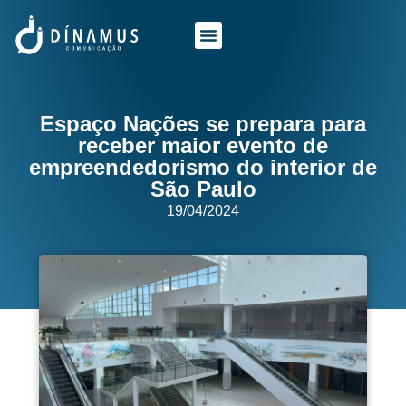
O QUE FAZEMOS
QUEM SOMOS
Espaço Nações se prepara para
receber maior evento de
empreendedorismo do interior de
São Paulo
19/04/2024