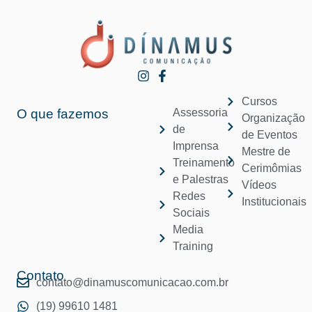
Cursos
O que fazemos
Assessoria
Organização
de
de Eventos
Imprensa
Mestre de
Treinamento
Cerimômias
e Palestras
Vídeos
Redes
Institucionais
Sociais
Media
Training
Contato
contato@dinamuscomunicacao.com.br
(19) 99610 1481