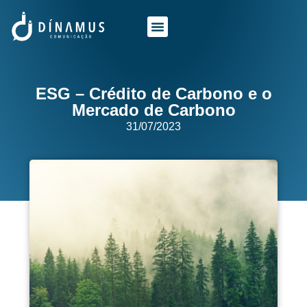
O QUE FAZEMOS
QUEM SOMOS
ESG – Crédito de Carbono e o
Mercado de Carbono
31/07/2023