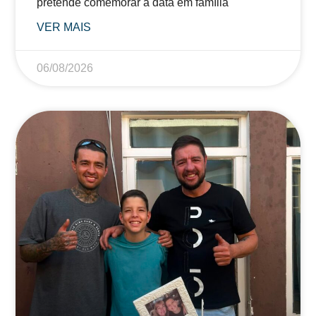
pretende comemorar a data em família
VER MAIS
06/08/2026