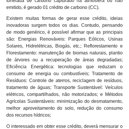
tonelada de carbono capturado na atmosfera ou não
emitido, é gerado 01 crédito de carbono (CC).
Existem muitas formas de gerar esse crédito, ideias
inovadoras surgem todos os dias. Contudo, pensando
de modo genérico, é possível afirmar que as principais
são: Energias Renováveis: Parques Eólicos, Usinas
Solares, Hidrelétricas, Biogás, etc.; Reflorestamento e
Florestamento: manutenção de biomas naturais, plantio
de árvores ou a recuperação de áreas degradadas;
Eficiência Energética: tecnologias que reduzam o
consumo de energia ou combustíveis; Tratamento de
Resíduos: Controle de aterros, reciclagem de resíduos,
tratamento de águas; Transporte Sustentável: Veículos
elétricos, compartilhados, não motorizados; e Métodos
Agrícolas Sustentáveis: minimização do desmatamento,
melhor aproveitamento do solo, redução do consumo
dos recursos hídricos;
O interessado em obter esse crédito, deverá mensurar o