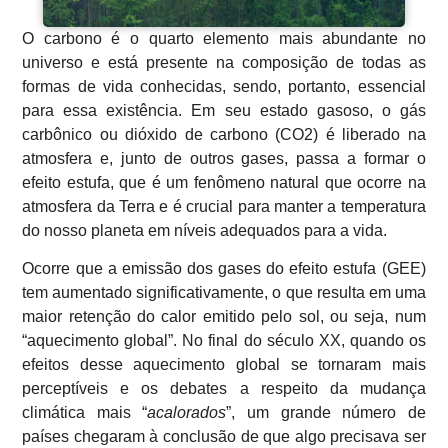
O carbono é o quarto elemento mais abundante no
universo e está presente na composição de todas as
formas de vida conhecidas, sendo, portanto, essencial
para essa existência. Em seu estado gasoso, o gás
carbônico ou dióxido de carbono (CO2) é liberado na
atmosfera e, junto de outros gases, passa a formar o
efeito estufa, que é um fenômeno natural que ocorre na
atmosfera da Terra e é crucial para manter a temperatura
do nosso planeta em níveis adequados para a vida.
Ocorre que a emissão dos gases do efeito estufa (GEE)
tem aumentado significativamente, o que resulta em uma
maior retenção do calor emitido pelo sol, ou seja, num
“aquecimento global”. No final do século XX, quando os
efeitos desse aquecimento global se tornaram mais
perceptíveis e os debates a respeito da mudança
climática mais “
acalorados
”, um grande número de
países chegaram à conclusão de que algo precisava ser