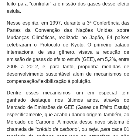
feito para “controlar” a emissão dos gases desse efeito
estufa.
Nesse espirito, em 1997, durante a 3ª Conferência das
Partes da Convenção das Nações Unidas sobre
Mudanças Climáticas, realizada no Japão, 84 países
celebraram o Protocolo de Kyoto. O primeiro tratado
internacional de seu gênero, visava a redução de
emissão de gases do efeito estufa (GEE), em 5,2%, entre
2008 a 2012, e, para tanto, propunha medidas de
desenvolvimento sustentável além de mecanismos de
compensação/flexibilização à poluição.
Dentre esses mecanismos, um em especial tem
ganhado destaque nos últimos anos, através do
Mercado de Emissões de GEE (Gases de Efeito Estufa)
especificamente, que acabou dando origem, também, ao
Mercado de Carbono. A moeda desse novo sistema é
chamada de
“crédito de carbono”, ou seja, para
cada 01